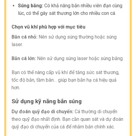
Súng băng:
Có khả năng bắn nhiều viên đạn cùng
lúc, có thể gây sát thương lớn cho nhiều con cá.
Chọn vũ khí phù hợp với mục tiêu
Bắn cá nhỏ:
Nên sử dụng súng thường hoặc súng
laser.
Bắn cá lớn:
Nên sử dụng súng laser hoặc súng băng.
Bạn có thể nâng cấp vũ khí để tăng sức sát thương,
tốc độ bắn, tầm bắn… giúp bạn bắn hạ cá hiệu quả
hơn.
Sử dụng kỹ năng bắn súng
Dự đoán quỹ đạo di chuyển:
Cá thường di chuyển
theo quỹ đạo nhất định. Bạn cần quan sát và dự đoán
quỹ đạo di chuyển của cá để nhắm bắn chính xác.