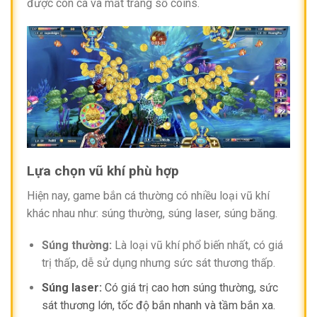
được con cá và mất trắng số coins.
Lựa chọn vũ khí phù hợp
Hiện nay, game bắn cá thường có nhiều loại vũ khí
khác nhau như: súng thường, súng laser, súng băng.
Súng thường:
Là loại vũ khí phổ biến nhất, có giá
trị thấp, dễ sử dụng nhưng sức sát thương thấp.
Súng laser:
Có giá trị cao hơn súng thường, sức
sát thương lớn, tốc độ bắn nhanh và tầm bắn xa.