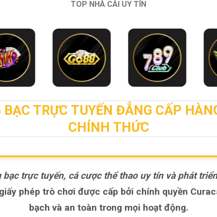
TOP NHÀ CÁI UY TÍN
G BẠC TRỰC TUYẾN ĐẲNG CẤP HÀN
CHÍNH THỨC
bạc trực tuyến, cá cược thể thao uy tín và phát tri
 giấy phép trò chơi được cấp bởi chính quyền Cura
bạch và an toàn trong mọi hoạt động.