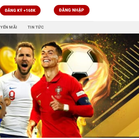
YẾN MÃI
TIN TỨC