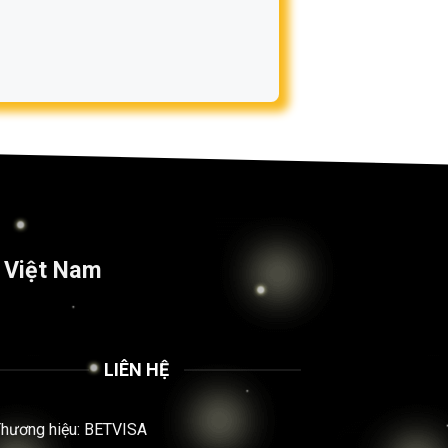
. Với nhiều sảnh game khổng lồ, có thể
hư Evolution Gaming, WM Casino, Ezugi,
 Việt Nam
 giống như sòng bạc thực sự. Đội ngũ
LIÊN HỆ
ý vốn cược một cách thông minh.
hương hiệu:
BETVISA