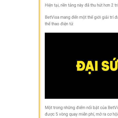
Hiện tại, nền tảng này đã thu hút hơn 2 t
BetVisa mang đến một thế giới giải trí 
thể thao điện tử.
Một trong những điểm nổi bật của BetVi
được 5 vòng quay miễn phí, mở ra cơ hội 