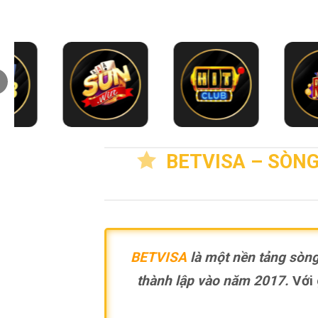
BETVISA – SÒN
BETVISA
là một nền tảng sòng 
thành lập vào năm 2017.
Với