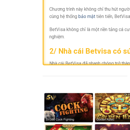
Chương trình này không chỉ thu hút người
cùng hệ thống
bảo mật
tiên tiến, BetVis
BetVisa không chỉ là một nền tảng cá cượ
nghiệm.
2/ Nhà cái Betvisa có s
Nhà cái BetVisa đã nhanh chóng trở thàn
Với số lượng người dùng khổng lồ và kh
Số lượng người dùng ấn tượng
Kể từ khi thành lập vào năm 2017, BetVi
mà người chơi dành cho nền tảng này. Sự
người chơi.