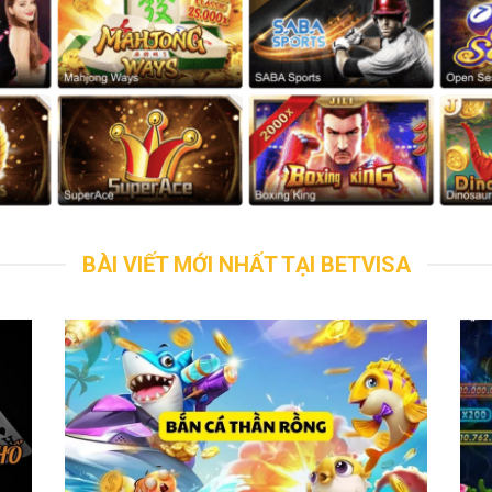
iám sát của Curacao, một trong những cơ quan quản lý trò chơi uy
tVisa đều minh bạch, công bằng và an toàn.
 một môi trường giao lưu, chia sẻ kinh nghiệm và kết nối giữa các 
ool
BÀI VIẾT MỚI NHẤT TẠI BETVISA
ebsite chính thức cập nhật liên tục link đăng nhập của nhà cái 
cược thể thao từ sự tiện lợi của thiết bị cá nhân của bạn.
 lịch sử đã diễn ra khi Cesc Fabregas chính thức ký hợp đồng 
 một chương mới trong hành trình phát triển của chúng tôi. Từ n
của bạn.
bạn những khoảnh khắc tuyệt vời, giữ cho bạn luôn hứng khởi v