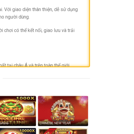
. Với giao diện thân thiện, dễ sử dụng
cho người dùng.
chơi có thể kết nối, giao lưu và trải
 tại châu Á và trên toàn thế giới.
y tín của mình.
ánh quy mô mà còn thể hiện sự tin tưởng
ất lượng dịch vụ và sự hài lòng của