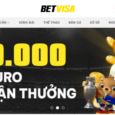
DẪN
SÒNG BÀI
THỂ THAO
BẮN CÁ
XỔ SỐ
KHU