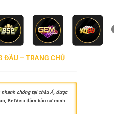
G ĐẦU – TRANG CHỦ
ển nhanh chóng tại châu Á, được
cao, BetVisa đảm bảo sự minh