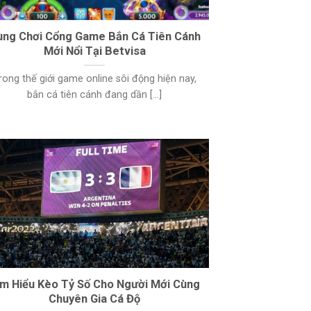
ùng Chơi Cổng Game Bắn Cá Tiên Cánh
Mới Nổi Tại Betvisa
rong thế giới game online sôi động hiện nay,
bắn cá tiên cánh đang dần [...]
trải nghiệm thêm nhé
ho dữ liệu người dùng, chúng tôi áp
ìm Hiểu Kèo Tỷ Số Cho Người Mới Cùng
Chuyên Gia Cá Độ