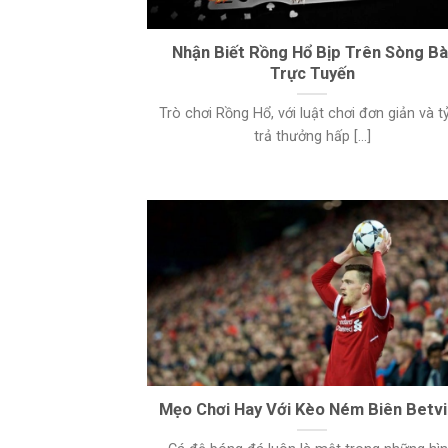
cùng BetVisa đều đầy ắp những trải ngh
Nhận Biết Rồng Hổ Bịp Trên Sòng Bà
4/ Các chương trình ưu 
Trực Tuyến
Khuyến Mãi Tiền Cược Miễn Phí
Trò chơi Rồng Hổ, với luật chơi đơn giản và tỷ
trả thưởng hấp [...]
Tiền Thưởng Không Cần Nạp Tiền
Vòng Quay Miễn Phí
Tiền Thưởng Nạp Tiền
Tiền Thưởng Theo Cấp Số Nhân
Còn rất nhiều các khuyến mại hàng ngày,
5/ Nhà cái Betvisa có a
BetVisa tuân thủ các chính sách bảo mật
Mẹo Chơi Hay Với Kèo Ném Biên Betv
dụng các biện pháp mã hóa tiên tiến và