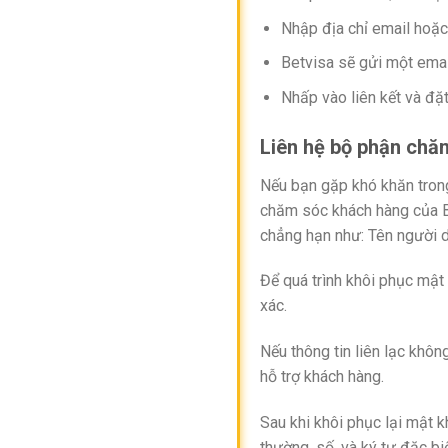
Nhập địa chỉ email hoặc
Betvisa sẽ gửi một email
Nhấp vào liên kết và đặ
Liên hệ bộ phận chă
Nếu bạn gặp khó khăn tron
chăm sóc khách hàng của Be
chẳng hạn như: Tên người 
Để quá trình khôi phục mật 
xác.
Nếu thông tin liên lạc khôn
hỗ trợ khách hàng.
Sau khi khôi phục lại mật k
thường, số, và ký tự đặc bi