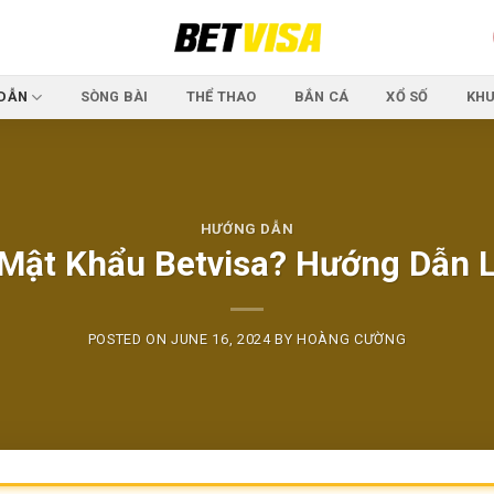
DẪN
SÒNG BÀI
THỂ THAO
BẮN CÁ
XỔ SỐ
KHU
HƯỚNG DẪN
Mật Khẩu Betvisa? Hướng Dẫn L
POSTED ON
JUNE 16, 2024
BY
HOÀNG CƯỜNG