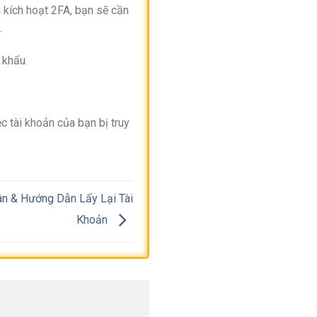
i kích hoạt 2FA, bạn sẽ cần
.
 khẩu.
c tài khoản của bạn bị truy
ân & Hướng Dẫn Lấy Lại Tài
Khoản