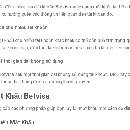
ên đăng nhập vào tài khoản
Betvisa
, việc quên mật khẩu là điều 
 xu hướng quên các thông tin liên quan đến tài khoản đó.
u cho nhiều tài khoản
 khẩu cho nhiều tài khoản khác nhau có thể dẫn đến tình trạng 
ài khoản nào, đặc biệt là khi bạn sở hữu nhiều tài khoản trên cá
 thời gian dài không sử dụng
etvisa sau một thời gian dài không sử dụng tài khoản. Điều này x
 thông tin không được sử dụng thường xuyên.
t Khẩu Betvisa
g cấp các phương pháp giúp bạn lấy lại mật khẩu một cách dễ dà
Quên Mật Khẩu