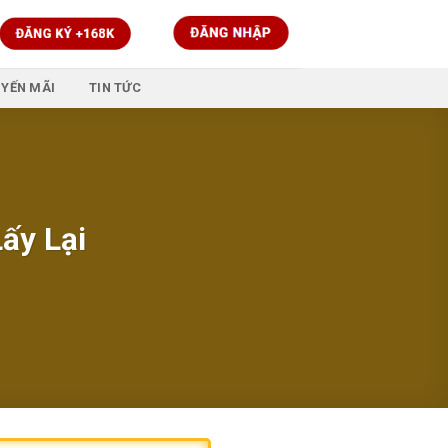
YẾN MÃI
TIN TỨC
ấy Lại