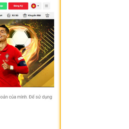
khoản của mình. Để sử dụng