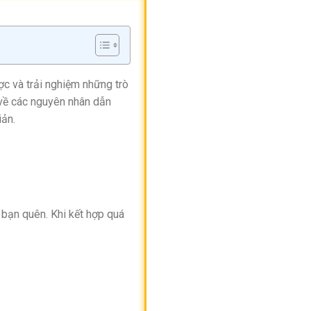
ợc và trải nghiệm những trò
 về các nguyên nhân dẫn
iản.
bạn quên. Khi kết hợp quá