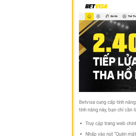
Betvisa cung cấp tính năng
tính năng này, bạn chỉ cần 
Truy cập trang web chín
Nhấp vào nút “Quên mật