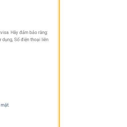
etvisa. Hãy đảm bảo rằng:
 dụng, Số điện thoại liên
 mật
.