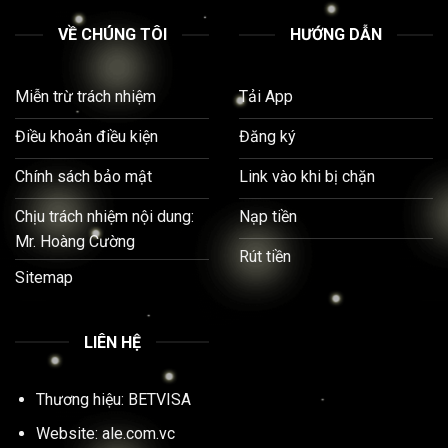
VỀ CHÚNG TÔI
HƯỚNG DẪN
Miễn trừ trách nhiệm
Tải App
Điều khoản điều kiện
Đăng ký
Chính sách bảo mật
Link vào khi bị chặn
Chịu trách nhiệm nội dung:
Nạp tiền
Mr. Hoàng Cường
Rút tiền
Sitemap
LIÊN HỆ
Thương hiệu:
BETVISA
Website: ale.com.vc