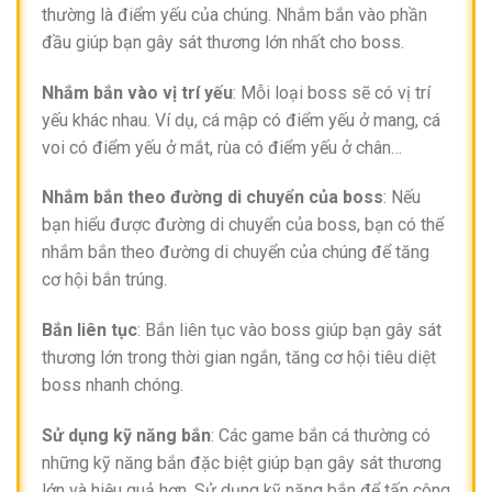
thường là điểm yếu của chúng. Nhắm bắn vào phần
đầu giúp bạn gây sát thương lớn nhất cho boss.
Nhắm bắn vào vị trí yếu
: Mỗi loại boss sẽ có vị trí
yếu khác nhau. Ví dụ, cá mập có điểm yếu ở mang, cá
voi có điểm yếu ở mắt, rùa có điểm yếu ở chân…
Nhắm bắn theo đường di chuyển của boss
: Nếu
bạn hiểu được đường di chuyển của boss, bạn có thể
nhắm bắn theo đường di chuyển của chúng để tăng
cơ hội bắn trúng.
Bắn liên tục
: Bắn liên tục vào boss giúp bạn gây sát
thương lớn trong thời gian ngắn, tăng cơ hội tiêu diệt
boss nhanh chóng.
Sử dụng kỹ năng bắn
: Các game bắn cá thường có
những kỹ năng bắn đặc biệt giúp bạn gây sát thương
lớn và hiệu quả hơn. Sử dụng kỹ năng bắn để tấn công