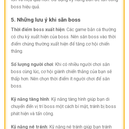
boss hiệu quả.
5. Những lưu ý khi săn boss
Thời điểm boss xuất hiện
: Các game bắn cá thường
có chu kỳ xuất hiện của boss. Nên săn boss vào thời
điểm chúng thường xuất hiện để tăng cơ hội chiến
thắng.
Số lượng người chơi
: Khi có nhiều người chơi săn
boss cùng lúc, cơ hội giành chiến thắng của bạn sẽ
thấp hơn. Nên chọn thời điểm ít người chơi để săn
boss.
Kỹ năng tàng hình
: Kỹ năng tàng hình giúp bạn di
chuyển đến vị trí boss một cách bí mật, tránh bị boss
phát hiện và tấn công.
Kỹ năng né tránh
: Kỹ năng né tránh giúp bạn tránh