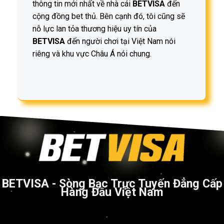
thông tin mới nhất về nhà cái
BETVISA
đến
cộng đồng bet thủ. Bên cạnh đó, tôi cũng sẽ
nỗ lực lan tỏa thương hiệu uy tín của
BETVISA
đến người chơi tại Việt Nam nói
riêng và khu vực Châu Á nói chung.
BETVISA - Sòng Bạc Trực Tuyến Đẳng Cấp
Hàng Đầu Việt Nam