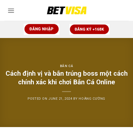
Skip
to
content
BẮN CÁ
Cách định vị và bắn trúng boss một cách
chính xác khi chơi Bắn Cá Online
POSTED ON
JUNE 21, 2024
BY
HOÀNG CƯỜNG