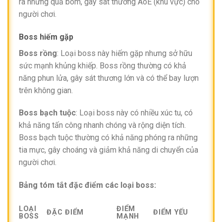
ra những quả bom, gây sát thương AoE (khu vực) cho
người chơi.
Boss hiếm gặp
Boss rồng
: Loại boss này hiếm gặp nhưng sở hữu
sức mạnh khủng khiếp. Boss rồng thường có khả
năng phun lửa, gây sát thương lớn và có thể bay lượn
trên không gian.
Boss bạch tuộc
: Loại boss này có nhiều xúc tu, có
khả năng tấn công nhanh chóng và rộng diện tích.
Boss bạch tuộc thường có khả năng phóng ra những
tia mực, gây choáng và giảm khả năng di chuyển của
người chơi.
Bảng tóm tắt đặc điểm các loại boss:
LOẠI
ĐIỂM
ĐẶC ĐIỂM
ĐIỂM YẾU
BOSS
MẠNH