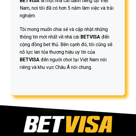
BETVISA
là một nhà cái danh tiếng tại Việt
Nam, nơi tôi đã có hơn 5 năm làm việc và trải
nghiệm.
Tôi mong muốn chia sẻ và cập nhật những
thông tin mới nhất về nhà cái
BETVISA
đến
cộng đồng bet thủ. Bên cạnh đó, tôi cũng sẽ
nỗ lực lan tỏa thương hiệu uy tín của
BETVISA
đến người chơi tại Việt Nam nói
riêng và khu vực Châu Á nói chung.