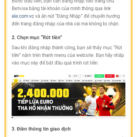
Bước đầu tiên, bạn cần đăng nhập vào trang chủ
Betvisa bằng tài khoản của mình thông qua link
ale.com.vc
và ấn nút “Đăng Nhập” để chuyển hướng
đến trang đăng nhập của nhà cái mà không bị chặn.
2. Chọn mục “Rút tiền”
Sau khi đăng nhập thành công, bạn sẽ thấy mục “Rút
tiền” nằm trên thanh menu của website. Bạn hãy nhấp
vào mục này để bắt đầu quá trình rút tiền.
3. Điền thông tin giao dịch