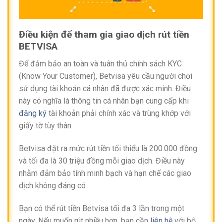
Điều kiện để tham gia giao dịch rút tiền
BETVISA
Để đảm bảo an toàn và tuân thủ chính sách KYC
(Know Your Customer), Betvisa yêu cầu người chơi
sử dụng tài khoản cá nhân đã được xác minh. Điều
này có nghĩa là thông tin cá nhân bạn cung cấp khi
đăng ký
tài khoản phải chính xác và trùng khớp với
giấy tờ tùy thân.
Betvisa đặt ra mức rút tiền tối thiểu là 200.000 đồng
và tối đa là 30 triệu đồng mỗi giao dịch. Điều này
nhằm đảm bảo tính minh bạch và hạn chế các giao
dịch không đáng có.
Bạn có thể rút tiền Betvisa tối đa 3 lần trong một
ngày. Nếu muốn rút nhiều hơn, bạn cần
liên hệ
với bộ