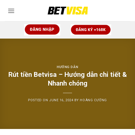
Skip
to
content
HƯỚNG DẪN
Rút tiền Betvisa – Hướng dẫn chi tiết &
Nhanh chóng
POSTED ON
JUNE 16, 2024
BY
HOÀNG CƯỜNG