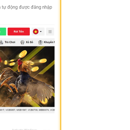
và tự động được đăng nhập