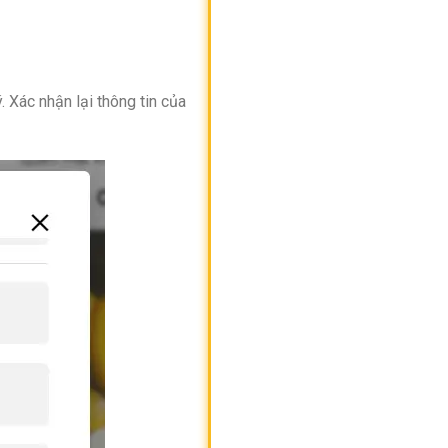
. Xác nhận lại thông tin của