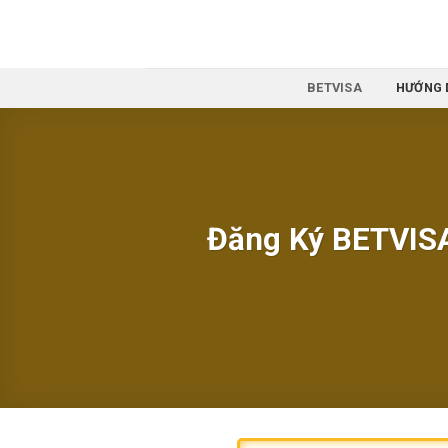
Skip
to
content
BETVISA
HƯỚNG 
Đăng Ký BETVISA