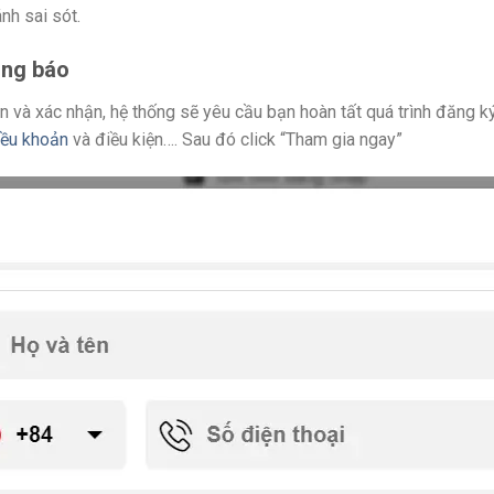
nh sai sót.
ông báo
n và xác nhận, hệ thống sẽ yêu cầu bạn hoàn tất quá trình đăng ký
iều khoản
và điều kiện…. Sau đó click “Tham gia ngay”