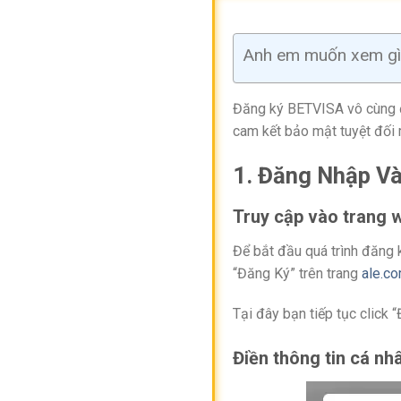
Anh em muốn xem gì
Đăng ký BETVISA vô cùng đơ
cam kết bảo mật tuyệt đối 
1. Đăng Nhập V
Truy cập vào trang 
Để bắt đầu quá trình đăng 
“Đăng Ký” trên trang
ale.co
Tại đây bạn tiếp tục click 
Điền thông tin cá n