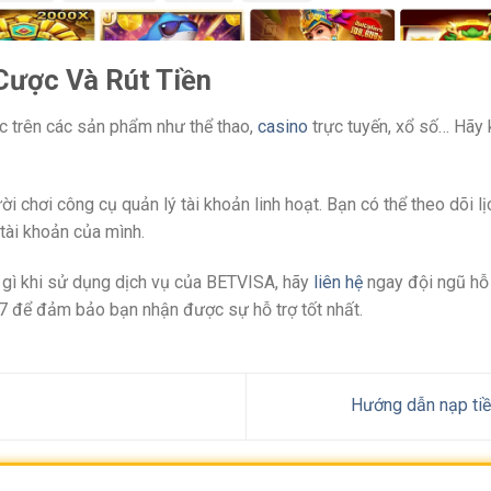
Cược Và Rút Tiền
c trên các sản phẩm như thể thao,
casino
trực tuyến, xổ số… Hãy
chơi công cụ quản lý tài khoản linh hoạt. Bạn có thể theo dõi lị
tài khoản của mình.
 gì khi sử dụng dịch vụ của BETVISA, hãy
liên hệ
ngay đội ngũ hỗ 
7 để đảm bảo bạn nhận được sự hỗ trợ tốt nhất.
Hướng dẫn nạp ti