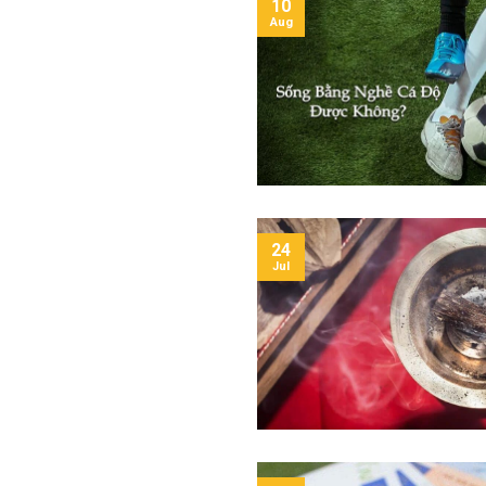
10
Aug
24
Jul