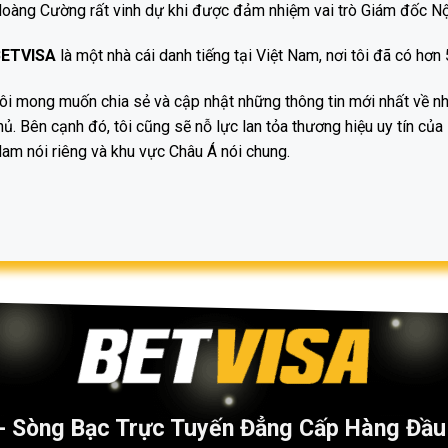
oàng Cường rất vinh dự khi được đảm nhiệm vai trò Giám đốc N
ETVISA
là một nhà cái danh tiếng tại Việt Nam, nơi tôi đã có hơn
ôi mong muốn chia sẻ và cập nhật những thông tin mới nhất về n
hủ. Bên cạnh đó, tôi cũng sẽ nỗ lực lan tỏa thương hiệu uy tín của
am nói riêng và khu vực Châu Á nói chung.
- Sòng Bạc Trực Tuyến Đẳng Cấp Hàng Đầu