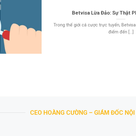
Betvisa Lừa Đảo: Sự Thật P
Trong thế giới cá cược trực tuyến, Betvis
điểm đến [...]
CEO HOÀNG CƯỜNG – GIÁM ĐỐC NỘI