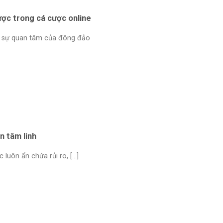
ược trong cá cược online
út sự quan tâm của đông đảo
n tâm linh
uôn ẩn chứa rủi ro, [...]