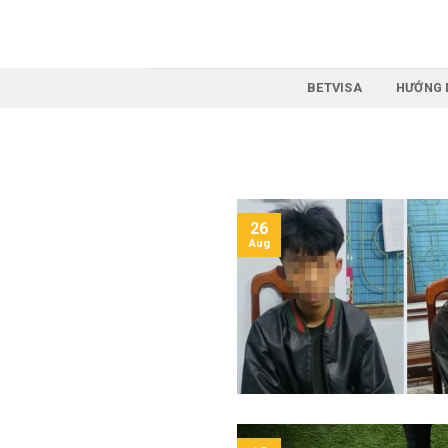
Skip
to
content
BETVISA
HƯỚNG 
26
Aug