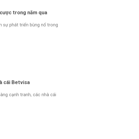
á cược trong năm qua
 sự phát triển bùng nổ trong
à cái Betvisa
càng cạnh tranh, các nhà cái