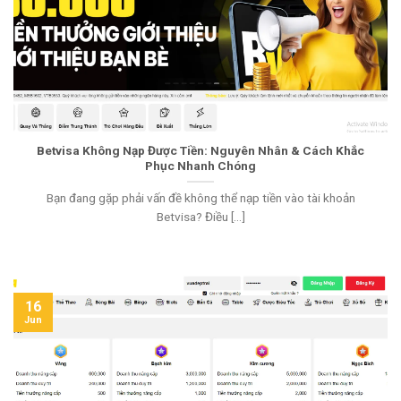
Betvisa Không Nạp Được Tiền: Nguyên Nhân & Cách Khắc
Phục Nhanh Chóng
Bạn đang gặp phải vấn đề không thể nạp tiền vào tài khoản
Betvisa? Điều [...]
16
Jun