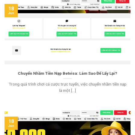
18
Jun
Chuyển Nhầm Tiền Nạp Betvisa: Làm Sao Để Lấy Lại?
Trong quá trình chơi cá cược trực tuyến, việc chuyển nhầm tiền nạp
là một [...]
18
Jun