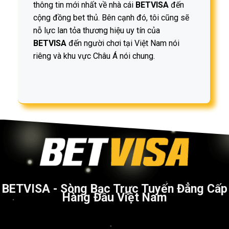
thông tin mới nhất về nhà cái
BETVISA
đến
cộng đồng bet thủ. Bên cạnh đó, tôi cũng sẽ
nỗ lực lan tỏa thương hiệu uy tín của
BETVISA
đến người chơi tại Việt Nam nói
riêng và khu vực Châu Á nói chung.
BETVISA - Sòng Bạc Trực Tuyến Đẳng Cấp
Hàng Đầu Việt Nam