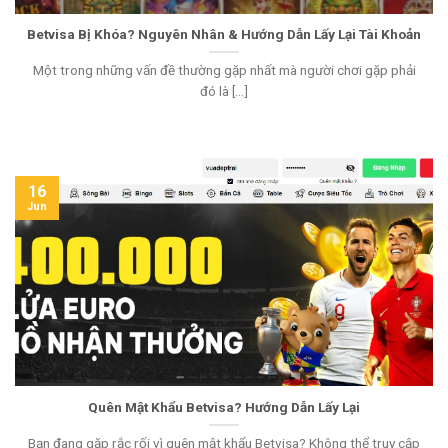
Betvisa Bị Khóa? Nguyên Nhân & Hướng Dẫn Lấy Lại Tài Khoản
Một trong những vấn đề thường gặp nhất mà người chơi gặp phải
đó là [...]
16
Jun
Quên Mật Khẩu Betvisa? Hướng Dẫn Lấy Lại
Bạn đang gặp rắc rối vì quên mật khẩu Betvisa? Không thể truy cập