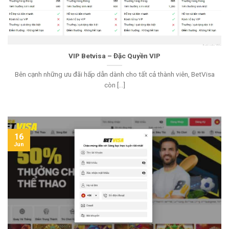
VIP Betvisa – Đặc Quyền VIP
Bên cạnh những ưu đãi hấp dẫn dành cho tất cả thành viên, BetVisa
còn [...]
16
Jun