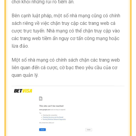
chơi khỏi những rủi ro tiềm ẩn.
Bên cạnh luật pháp, một số nhà mạng cũng có chính
sách riêng về việc chặn truy cập các trang web cá
cược trực tuyến. Nhà mạng có thể chặn truy cập vào
các trang web tiềm ẩn nguy cơ tấn công mạng hoặc
lừa đảo.
Một số nhà mạng có chính sách chặn các trang web
liên quan đến cá cược, cờ bạc theo yêu cầu của cơ
quan quản lý.