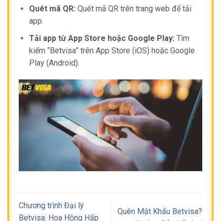
Quét mã QR:
Quét mã QR trên trang web để tải
app.
Tải app từ App Store hoặc Google Play:
Tìm
kiếm “Betvisa” trên App Store (iOS) hoặc Google
Play (Android).
Chương trình Đại lý
Quên Mật Khẩu Betvisa?
Betvisa: Hoa Hồng Hấp