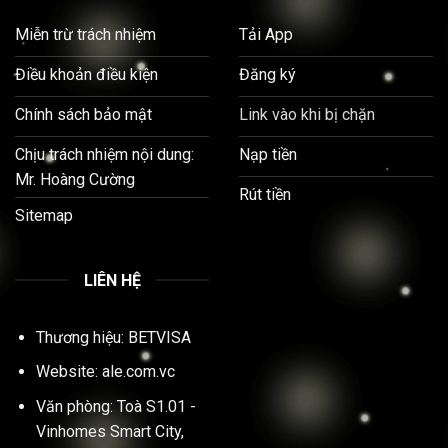
Miễn trừ trách nhiệm
Tải App
Điều khoản điều kiện
Đăng ký
Chính sách bảo mật
Link vào khi bị chặn
Chịu trách nhiệm nội dung:
Nạp tiền
Mr. Hoàng Cường
Rút tiền
Sitemap
LIÊN HỆ
Thương hiệu:
BETVISA
Website: ale.com.vc
Văn phòng: Toà S1.01 -
Vinhomes Smart City,