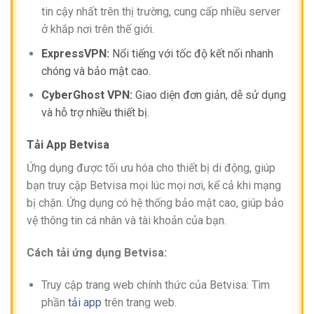
tin cậy nhất trên thị trường, cung cấp nhiều server
ở khắp nơi trên thế giới.
ExpressVPN:
Nổi tiếng với tốc độ kết nối nhanh
chóng và bảo mật cao.
CyberGhost VPN:
Giao diện đơn giản, dễ sử dụng
và hỗ trợ nhiều thiết bị.
Tải App Betvisa
Ứng dụng được tối ưu hóa cho thiết bị di động, giúp
bạn truy cập Betvisa mọi lúc mọi nơi, kể cả khi mạng
bị chặn. Ứng dụng có hệ thống bảo mật cao, giúp bảo
vệ thông tin cá nhân và tài khoản của bạn.
Cách tải ứng dụng Betvisa:
Truy cập trang web chính thức của Betvisa: Tìm
phần
tải app
trên trang web.