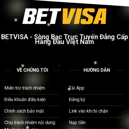
BETVISA - Sòng Bạc Trực Tuyến Đẳng Cấp
Hàng Đầu Việt Nam
VỀ CHÚNG TÔI
HƯỚNG DẪN
Miễn trừ trách nhiệm
Tải App
Điều khoản điều kiện
Đăng ký
Chính sách bảo mật
Link vào khi bị chặn
Chịu trách nhiệm nội dung:
Nạp tiền