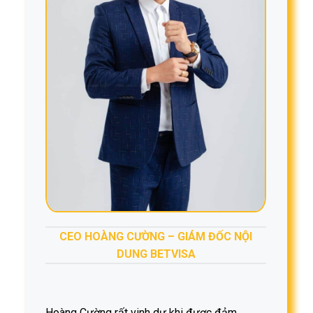
CEO HOÀNG CƯỜNG – GIÁM ĐỐC NỘI
DUNG BETVISA
Hoàng Cường rất vinh dự khi được đảm