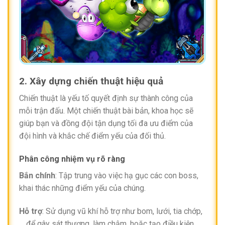
2. Xây dựng chiến thuật hiệu quả
Chiến thuật là yếu tố quyết định sự thành công của
mỗi trận đấu. Một chiến thuật bài bản, khoa học sẽ
giúp bạn và đồng đội tận dụng tối đa ưu điểm của
đội hình và khắc chế điểm yếu của đối thủ.
Phân công nhiệm vụ rõ ràng
Bắn chính
: Tập trung vào việc hạ gục các con boss,
khai thác những điểm yếu của chúng.
Hỗ trợ
: Sử dụng vũ khí hỗ trợ như bom, lưới, tia chớp,
… để gây sát thương, làm chậm, hoặc tạo điều kiện