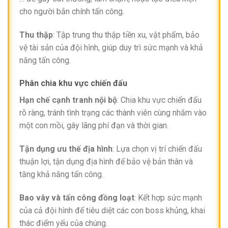
cho người bắn chính tấn công.
Thu thập
: Tập trung thu thập tiền xu, vật phẩm, bảo
vệ tài sản của đội hình, giúp duy trì sức mạnh và khả
năng tấn công.
Phân chia khu vực chiến đấu
Hạn chế cạnh tranh nội bộ
: Chia khu vực chiến đấu
rõ ràng, tránh tình trạng các thành viên cùng nhắm vào
một con mồi, gây lãng phí đạn và thời gian.
Tận dụng ưu thế địa hình
: Lựa chọn vị trí chiến đấu
thuận lợi, tận dụng địa hình để bảo vệ bản thân và
tăng khả năng tấn công.
Bao vây và tấn công đồng loạt
: Kết hợp sức mạnh
của cả đội hình để tiêu diệt các con boss khủng, khai
thác điểm yếu của chúng.