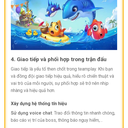
4. Giao tiếp và phối hợp trong trận đấu
Giao tiếp là yếu tố then chốt trong teamplay. Khi bạn
và đồng đội giao tiếp hiệu quả, hiểu rõ chiến thuật và
vai trò của mỗi người, sự phối hợp sẽ trở nên nhịp
nhàng và hiệu quả hơn.
Xây dựng hệ thống tín hiệu
Sử dụng voice chat
: Trao đổi thông tin nhanh chóng,
báo cáo vị trí của boss, thông báo nguy hiểm,…