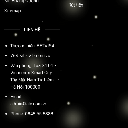
Mr. Hoàng Cường
Rút tiền
Sitemap
LIÊN HỆ
Thương hiệu:
BETVISA
Website: ale.com.vc
Văn phòng: Toà S1.01 -
Vinhomes Smart City,
Tây Mỗ, Nam Từ Liêm,
Hà Nội 100000
Email:
admin@ale.com.vc
Phone: 0848 55 8888