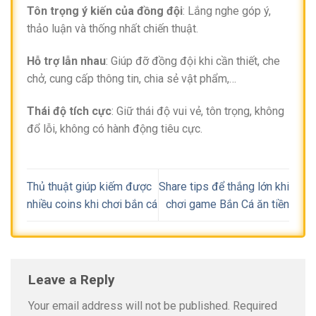
Tôn trọng ý kiến của đồng đội
: Lắng nghe góp ý,
thảo luận và thống nhất chiến thuật.
Hỗ trợ lẫn nhau
: Giúp đỡ đồng đội khi cần thiết, che
chở, cung cấp thông tin, chia sẻ vật phẩm,…
Thái độ tích cực
: Giữ thái độ vui vẻ, tôn trọng, không
đổ lỗi, không có hành động tiêu cực.
Thủ thuật giúp kiếm được
Share tips để thắng lớn khi
nhiều coins khi chơi bắn cá
chơi game Bắn Cá ăn tiền
Leave a Reply
Your email address will not be published.
Required