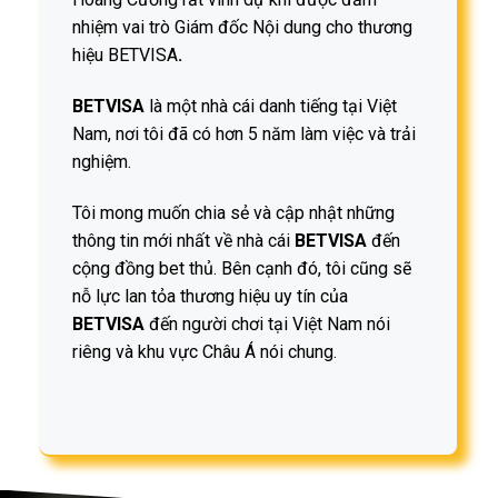
nhiệm vai trò Giám đốc Nội dung cho thương
hiệu BETVISA
.
BETVISA
là một nhà cái danh tiếng tại Việt
Nam, nơi tôi đã có hơn 5 năm làm việc và trải
nghiệm.
Tôi mong muốn chia sẻ và cập nhật những
thông tin mới nhất về nhà cái
BETVISA
đến
cộng đồng bet thủ. Bên cạnh đó, tôi cũng sẽ
nỗ lực lan tỏa thương hiệu uy tín của
BETVISA
đến người chơi tại Việt Nam nói
riêng và khu vực Châu Á nói chung.