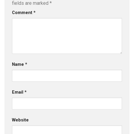
fields are marked
*
Comment
*
Name
*
Email
*
Website