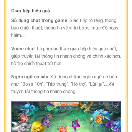
Giao tiếp hiệu quả
Sử dụng chat trong game
: Giao tiếp rõ ràng, thông
báo chiến thuật, thông tin về vị trí boss, mức độ nguy
hiểm,…
Voice chat
: Là phương thức giao tiếp hiệu quả nhất,
giúp truyền tải thông tin nhanh chóng và chính xác hơn,
hỗ trợ chiến thuật tốt hơn.
Ngôn ngữ cơ bản
: Sử dụng những ngôn ngữ cơ bản
như: “Boss 10h”, “Tập trung”, “Hỗ trợ”, “Lùi lại”,… để
truyền tải thông tin nhanh chóng.