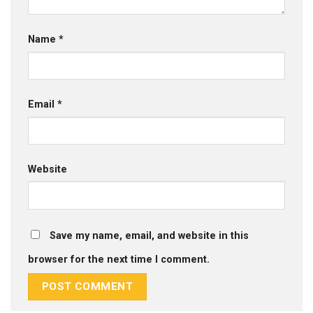
Name
*
Email
*
Website
Save my name, email, and website in this
browser for the next time I comment.