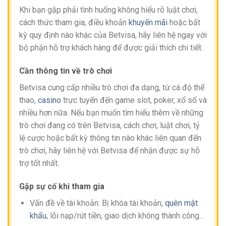
Khi bạn gặp phải tình huống không hiểu rõ luật chơi,
cách thức tham gia, điều khoản
khuyến mãi
hoặc bất
kỳ quy định nào khác của Betvisa, hãy liên hệ ngay với
bộ phận hỗ trợ khách hàng để được giải thích chi tiết.
Cần thông tin về trò chơi
Betvisa cung cấp nhiều trò chơi đa dạng, từ cá độ thể
thao,
casino
trực tuyến đến game slot, poker, xổ số và
nhiều hơn nữa. Nếu bạn muốn tìm hiểu thêm về những
trò chơi đang có trên Betvisa, cách chơi, luật chơi, tỷ
lệ cược hoặc bất kỳ thông tin nào khác liên quan đến
trò chơi, hãy liên hệ với Betvisa để nhận được sự hỗ
trợ tốt nhất.
Gặp sự cố khi tham gia
Vấn đề về tài khoản: Bị khóa tài khoản,
quên mật
khẩu
, lỗi nạp/rút tiền, giao dịch không thành công…