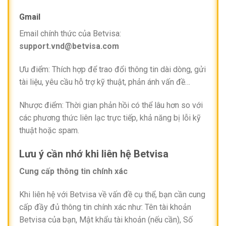
Gmail
Email chính thức của Betvisa:
support.vnd@betvisa.com
Ưu điểm: Thích hợp để trao đổi thông tin dài dòng, gửi
tài liệu, yêu cầu hỗ trợ kỹ thuật, phản ánh vấn đề…
Nhược điểm: Thời gian phản hồi có thể lâu hơn so với
các phương thức liên lạc trực tiếp, khả năng bị lỗi kỹ
thuật hoặc spam.
Lưu ý cần nhớ khi liên hệ Betvisa
Cung cấp thông tin chính xác
Khi liên hệ với Betvisa về vấn đề cụ thể, bạn cần cung
cấp đầy đủ thông tin chính xác như: Tên tài khoản
Betvisa của bạn, Mật khẩu tài khoản (nếu cần), Số