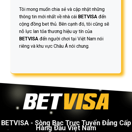
Tôi mong muốn chia sẻ và cập nhật những
thông tin mới nhất về nhà cái
BETVISA
đến
cộng đồng bet thủ. Bên cạnh đó, tôi cũng sẽ
nỗ lực lan tỏa thương hiệu uy tín của
BETVISA
đến người chơi tại Việt Nam nói
riêng và khu vực Châu Á nói chung.
BETVISA - Sòng Bạc Trực Tuyến Đẳng Cấp
Hàng Đầu Việt Nam