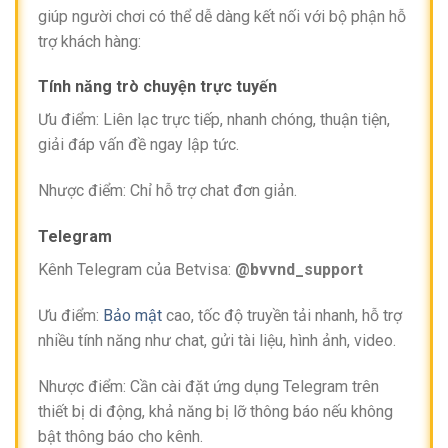
giúp người chơi có thể dễ dàng kết nối với bộ phận hỗ
trợ khách hàng:
Tính năng trò chuyện trực tuyến
Ưu điểm: Liên lạc trực tiếp, nhanh chóng, thuận tiện,
giải đáp vấn đề ngay lập tức.
Nhược điểm: Chỉ hỗ trợ chat đơn giản.
Telegram
Kênh Telegram của Betvisa:
@bvvnd_support
Ưu điểm:
Bảo mật
cao, tốc độ truyền tải nhanh, hỗ trợ
nhiều tính năng như chat, gửi tài liệu, hình ảnh, video.
Nhược điểm: Cần cài đặt ứng dụng Telegram trên
thiết bị di động, khả năng bị lỡ thông báo nếu không
bật thông báo cho kênh.