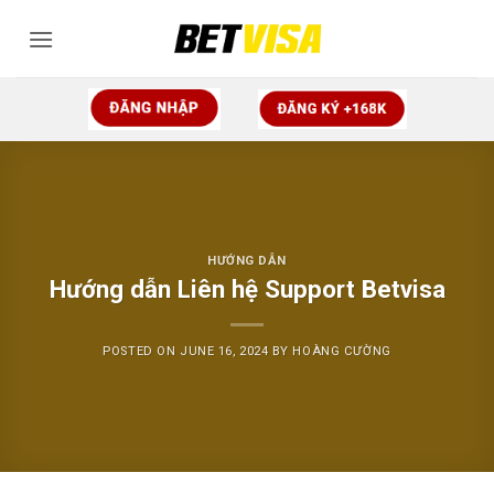
Skip
to
content
HƯỚNG DẪN
Hướng dẫn Liên hệ Support Betvisa
POSTED ON
JUNE 16, 2024
BY
HOÀNG CƯỜNG