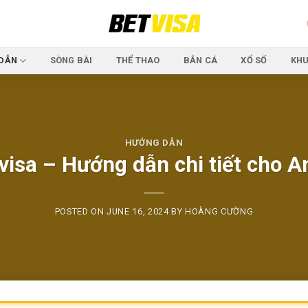
DẪN
SÒNG BÀI
THỂ THAO
BẮN CÁ
XỔ SỐ
KHU
HƯỚNG DẪN
visa – Hướng dẫn chi tiết cho A
POSTED ON
JUNE 16, 2024
BY
HOÀNG CƯỜNG