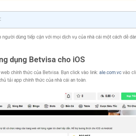
:
người dùng tiếp cận với mọi dịch vụ của nhà cái một cách dễ dàng 
ng dụng Betvisa cho iOS
web chính thức của Betvisa. Bạn click vào link:
ale.com.vc
vào cl
ủ tải app chính thức của nhà cái an toàn.