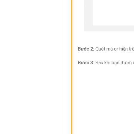
Bước 2:
Quét mã qr hiện tr
Bước 3:
Sau khi bạn được c