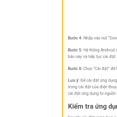
Bước 4:
Nhấp vào nút “Down
Bước 5:
Hệ thống Android c
báo này và tiếp tục cài đặt.
Bước 6:
Chọn “Cài đặt” để h
Lưu ý:
Để cài đặt ứng dụng
trong cài đặt của điện thoạ
cài đặt ứng dụng từ nguồn 
Kiểm tra ứng dụ