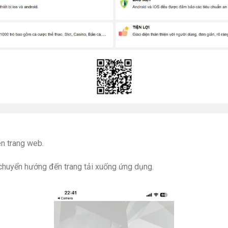
ên trang web.
huyển hướng đến trang tải xuống ứng dụng.