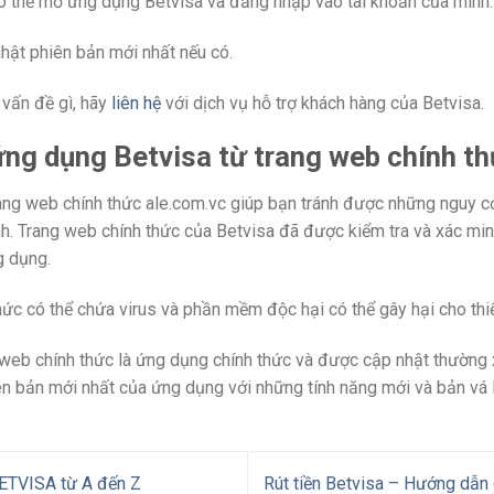
có thể mở ứng dụng Betvisa và đăng nhập vào tài khoản của mình.
hật phiên bản mới nhất nếu có.
 vấn đề gì, hãy
liên hệ
với dịch vụ hỗ trợ khách hàng của Betvisa.
 ứng dụng Betvisa từ trang web chính t
ang web chính thức ale.com.vc giúp bạn tránh được những nguy cơ
h. Trang web chính thức của Betvisa đã được kiểm tra và xác minh
g dụng.
ức có thể chứa virus và phần mềm độc hại có thể gây hại cho thiế
 web chính thức là ứng dụng chính thức và được cập nhật thường
n bản mới nhất của ứng dụng với những tính năng mới và bản vá 
ETVISA từ A đến Z
Rút tiền Betvisa – Hướng dẫn 