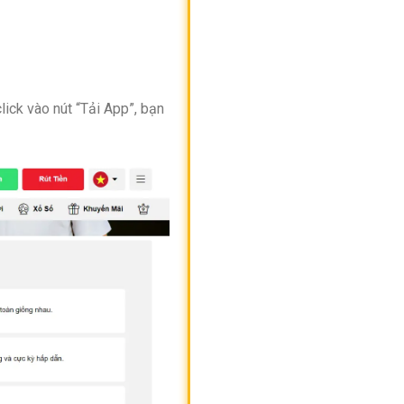
lick vào nút “Tải App”, bạn