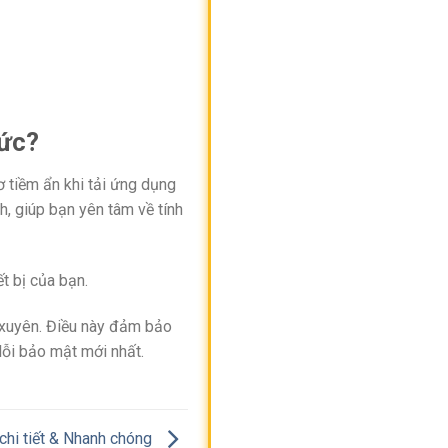
hức?
 tiềm ẩn khi tải ứng dụng
, giúp bạn yên tâm về tính
t bị của bạn.
 xuyên. Điều này đảm bảo
lỗi bảo mật mới nhất.
chi tiết & Nhanh chóng