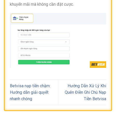
khuyến mãi mà không cần đặt cược.
Betvisa nạp tiền chậm:
Hướng Dẫn Xử Lý Khi
Hướng dẫn giải quyết
Quên Điền Ghi Chú Nạp
nhanh chóng
Tiền Betvisa