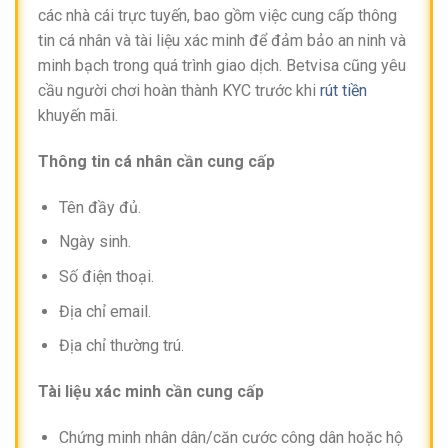
các nhà cái trực tuyến, bao gồm việc cung cấp thông
tin cá nhân và tài liệu xác minh để đảm bảo an ninh và
minh bạch trong quá trình giao dịch. Betvisa cũng yêu
cầu người chơi hoàn thành KYC trước khi
rút tiền
khuyến mãi.
Thông tin cá nhân cần cung cấp
Tên đầy đủ.
Ngày sinh.
Số điện thoại.
Địa chỉ email.
Địa chỉ thường trú.
Tài liệu xác minh cần cung cấp
Chứng minh nhân dân/căn cước công dân hoặc hộ