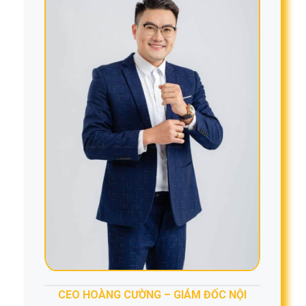
CEO HOÀNG CƯỜNG – GIÁM ĐỐC NỘI