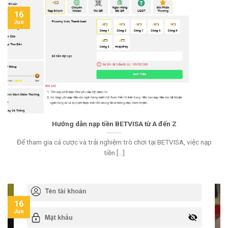
16
Jun
Hướng dẫn nạp tiền BETVISA từ A đến Z
Để tham gia cá cược và trải nghiệm trò chơi tại BETVISA, việc nạp
tiền [...]
16
Jun