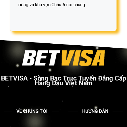
riêng và khu vực Châu Á nói chung.
BETVISA - Sòng Bạc Trực Tuyến Đẳng Cấp
Hàng Đầu Việt Nam
VỀ CHÚNG TÔI
HƯỚNG DẪN