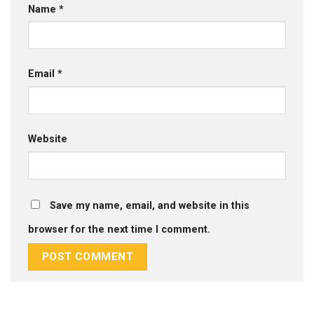
Name
*
Email
*
Website
Save my name, email, and website in this
browser for the next time I comment.