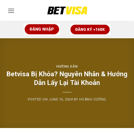
Skip
to
content
HƯỚNG DẪN
Betvisa Bị Khóa? Nguyên Nhân & Hướng
Dẫn Lấy Lại Tài Khoản
POSTED ON
JUNE 16, 2024
BY
HOÀNG CƯỜNG