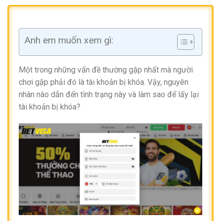
Anh em muốn xem gì:
Một trong những vấn đề thường gặp nhất mà người
chơi gặp phải đó là tài khoản bị khóa. Vậy, nguyên
nhân nào dẫn đến tình trạng này và làm sao để lấy lại
tài khoản bị khóa?