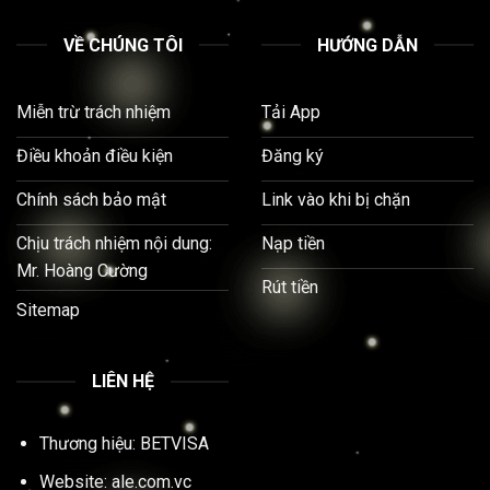
VỀ CHÚNG TÔI
HƯỚNG DẪN
Miễn trừ trách nhiệm
Tải App
Điều khoản điều kiện
Đăng ký
Chính sách bảo mật
Link vào khi bị chặn
Chịu trách nhiệm nội dung:
Nạp tiền
Mr. Hoàng Cường
Rút tiền
Sitemap
LIÊN HỆ
Thương hiệu:
BETVISA
Website: ale.com.vc