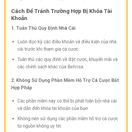
Cách Để Tránh Trường Hợp Bị Khóa Tài
Khoản
1. Tuân Thủ Quy Định Nhà Cái
Luôn đọc kỹ các điều khoản và điều kiện của nhà
cái trước khi tham gia cá cược.
Tuân thủ các quy định về đặt cược, khuyến mãi và
các chính sách khác của Betvisa.
2. Không Sử Dụng Phần Mềm Hỗ Trợ Cá Cược Bất
Hợp Pháp
Các phần mềm này có thể bị phát hiện bởi nhà cái
và dẫn đến khóa tài khoản của bạn.
Không nên sử dụng các phần mềm hỗ trợ cá cược
từ nguồn không uy tín.