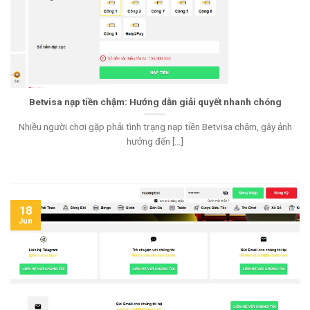
Betvisa nạp tiền chậm: Hướng dẫn giải quyết nhanh chóng
Nhiều người chơi gặp phải tình trạng nạp tiền Betvisa chậm, gây ảnh
hưởng đến [...]
18
Jun