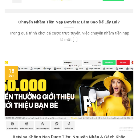
Chuyển Nhầm Tiền Nạp Betvisa: Làm Sao Để Lấy Lại?
Trong quá trình chơi cá cược trực tuyến, việc chuyển nhầm tiền nạp
là một [...]
18
Jun
Betvisa Không Nạp Được Tiền: Nguyên Nhân & Cách Khắc