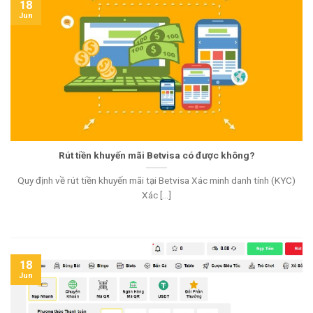
18
Jun
Rút tiền khuyến mãi Betvisa có được không?
Quy định về rút tiền khuyến mãi tại Betvisa Xác minh danh tính (KYC)
Xác [...]
18
Jun