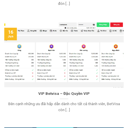
đón [...]
16
Jun
VIP Betvisa – Đặc Quyền VIP
Bên cạnh những ưu đãi hấp dẫn dành cho tất cả thành viên, BetVisa
còn [...]