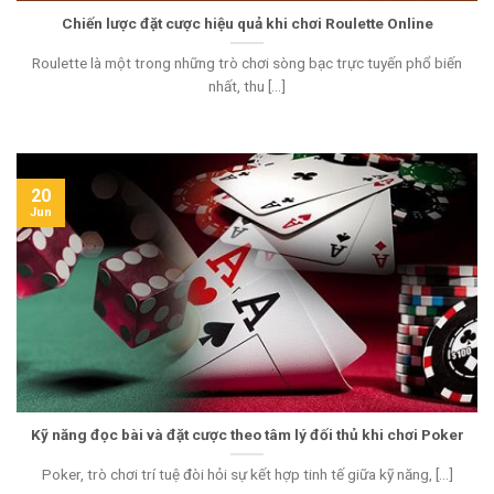
Chiến lược đặt cược hiệu quả khi chơi Roulette Online
Roulette là một trong những trò chơi sòng bạc trực tuyến phổ biến
nhất, thu [...]
20
Jun
Kỹ năng đọc bài và đặt cược theo tâm lý đối thủ khi chơi Poker
Poker, trò chơi trí tuệ đòi hỏi sự kết hợp tinh tế giữa kỹ năng, [...]