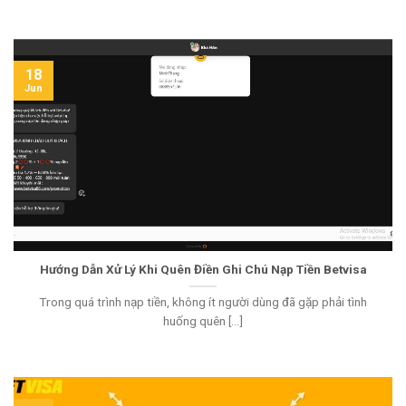
18
Jun
Hướng Dẫn Xử Lý Khi Quên Điền Ghi Chú Nạp Tiền Betvisa
Trong quá trình nạp tiền, không ít người dùng đã gặp phải tình
huống quên [...]