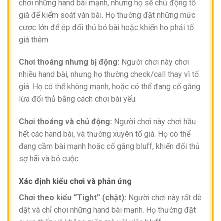
chơi những hand bài mạnh, nhưng họ sẽ chủ động tố
giá để kiểm soát ván bài. Họ thường đặt những mức
cược lớn để ép đối thủ bỏ bài hoặc khiến họ phải tố
giá thêm.
Chơi thoáng nhưng bị động:
Người chơi này chơi
nhiều hand bài, nhưng họ thường check/call thay vì tố
giá. Họ có thể không mạnh, hoặc có thể đang cố gắng
lừa đối thủ bằng cách chơi bài yếu.
Chơi thoáng và chủ động:
Người chơi này chơi hầu
hết các hand bài, và thường xuyên tố giá. Họ có thể
đang cầm bài mạnh hoặc cố gắng bluff, khiến đối thủ
sợ hãi và bỏ cuộc.
Xác định kiểu chơi và phản ứng
Chơi theo kiểu “Tight” (chặt):
Người chơi này rất dè
dặt và chỉ chơi những hand bài mạnh. Họ thường đặt