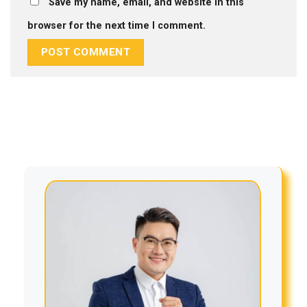
Save my name, email, and website in this
browser for the next time I comment.