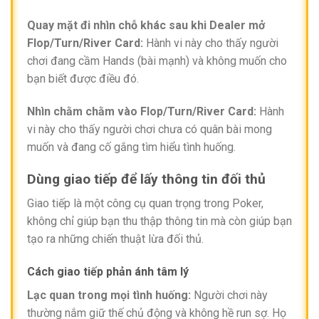
Quay mặt đi nhìn chỗ khác sau khi Dealer mở
Flop/Turn/River Card:
Hành vi này cho thấy người
chơi đang cầm Hands (bài mạnh) và không muốn cho
bạn biết được điều đó.
Nhìn chằm chằm vào Flop/Turn/River Card:
Hành
vi này cho thấy người chơi chưa có quân bài mong
muốn và đang cố gắng tìm hiểu tình huống.
Dùng giao tiếp để lấy thông tin đối thủ
Giao tiếp là một công cụ quan trọng trong Poker,
không chỉ giúp bạn thu thập thông tin mà còn giúp bạn
tạo ra những chiến thuật lừa đối thủ.
Cách giao tiếp phản ánh tâm lý
Lạc quan trong mọi tình huống:
Người chơi này
thường nắm giữ thế chủ động và không hề run sợ. Họ