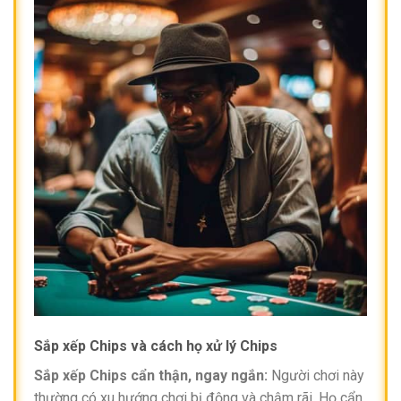
Sắp xếp Chips và cách họ xử lý Chips
Sắp xếp Chips cẩn thận, ngay ngắn:
Người chơi này
thường có xu hướng chơi bị động và chậm rãi. Họ cẩn