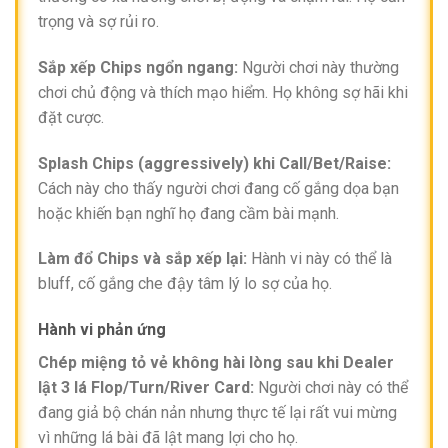
trọng và sợ rủi ro.
Sắp xếp Chips ngổn ngang:
Người chơi này thường
chơi chủ động và thích mạo hiểm. Họ không sợ hãi khi
đặt cược.
Splash Chips (aggressively) khi Call/Bet/Raise:
Cách này cho thấy người chơi đang cố gắng dọa bạn
hoặc khiến bạn nghĩ họ đang cầm bài mạnh.
Làm đổ Chips và sắp xếp lại:
Hành vi này có thể là
bluff, cố gắng che đậy tâm lý lo sợ của họ.
Hành vi phản ứng
Chép miệng tỏ vẻ không hài lòng sau khi Dealer
lật 3 lá Flop/Turn/River Card:
Người chơi này có thể
đang giả bộ chán nản nhưng thực tế lại rất vui mừng
vì những lá bài đã lật mang lợi cho họ.