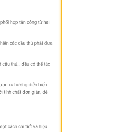
 phối hợp tấn công từ hai
khiến các cầu thủ phải đưa
á cầu thủ… đều có thể tác
được xu hướng diễn biến
i tính chất đơn giản, dễ
ột cách chi tiết và hiệu