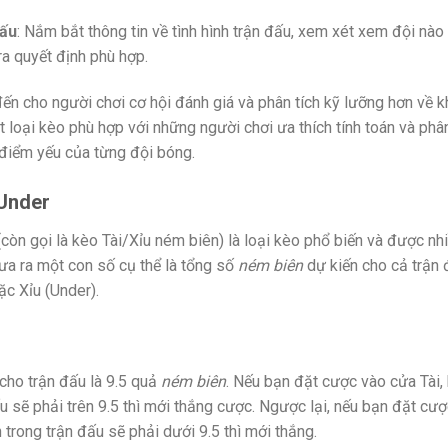
đấu
: Nắm bắt thông tin về tình hình trận đấu, xem xét xem đội nào
a quyết định phù hợp.
n cho người chơi cơ hội đánh giá và phân tích kỹ lưỡng hơn về k
 loại kèo phù hợp với những người chơi ưa thích tính toán và phâ
iểm yếu của từng đội bóng.
Under
còn gọi là kèo Tài/Xỉu ném biên) là loại kèo phổ biến và được nh
đưa ra một con số cụ thể là tổng số
ném biên
dự kiến cho cả trận 
ặc Xỉu (Under).
 cho trận đấu là 9.5 quả
ném biên
. Nếu bạn đặt cược vào cửa Tài
u sẽ phải trên 9.5 thì mới thắng cược. Ngược lại, nếu bạn đặt cư
trong trận đấu sẽ phải dưới 9.5 thì mới thắng.