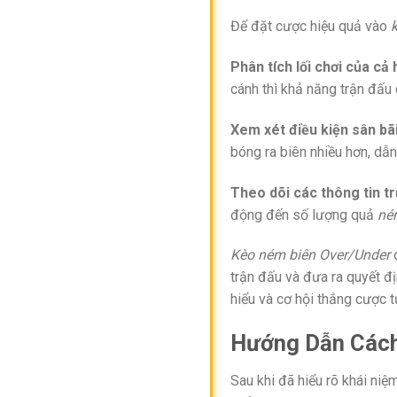
Để đặt cược hiệu quả vào
Phân tích lối chơi của cả 
cánh thì khả năng trận đấu
Xem xét điều kiện sân bã
bóng ra biên nhiều hơn, dẫ
Theo dõi các thông tin t
động đến số lượng quả
né
Kèo ném biên Over/Under
đ
trận đấu và đưa ra quyết đị
hiểu và cơ hội thắng cược 
Hướng Dẫn Cách
Sau khi đã hiểu rõ khái niệ