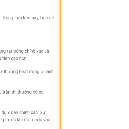
. Trong loại kèo này, bạn sẽ
ăng tạt bóng chính xác và
 tiên cao hơn.
 và thường hoạt động ở cánh
 trận thì thường có xu
 dự đoán chính xác. Sự
ng trước khi đặt cược vào