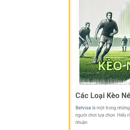
Các Loại Kèo Né
Betvisa
là một trong những
người chơi lựa chọn. Hiểu r
nhuận.