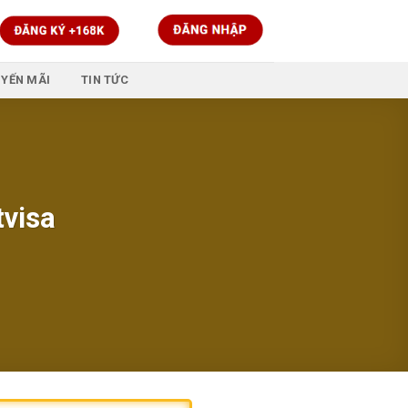
YẾN MÃI
TIN TỨC
visa