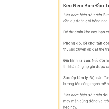
Kèo Ném Biên Đầu T
Kèo ném biên đầu tiên
là m
cần dự đoán đội bóng nào
Để dự đoán kèo này, bạn cầ
Phong độ, lối chơi tấn cô
thường xuyên áp đặt thế t
Đội hình ra sân
: Nếu đội h
thì khả năng họ ghi được
n
Sức ép tâm lý
: Đội nào đa
hướng tấn công mạnh mẽ hơ
Kèo ném biên đầu tiên
đòi 
may mắn cũng đóng vai trò 
kèo này.