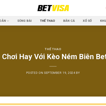
DẪN
SÒNG BÀI
THỂ THAO
BẮN CÁ
XỔ SỐ
KHU
THỂ THAO
 Chơi Hay Với Kèo Ném Biên Bet
POSTED ON
SEPTEMBER 19, 2024
BY