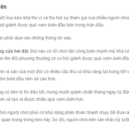
iên
ột loại kèo khá thú vị và thu hút sự tham gia của nhiều người chơi
 sẽ giành được quả
ném biên
đầu tiên trong trận đấu.
n phải dựa vào những thông tin sau:
ng của hai đội
: Đội nào có lối chơi tấn công biên mạnh mẽ, khả n
rận lên đối phương thường có cơ hội giành được quả
ném biên
đầu
ình ra sân của một đội có nhiều cầu thủ có khả năng tạt bóng tốt
ém biên
đầu tiên sẽ cao hơn.
ng có tâm lý thi đấu tốt, mong muốn giành chiến thắng ngay từ đầu
n và tạo ra được nhiều quả
ném biên
hơn.
hỏi người chơi phải có khả năng phán đoán nhanh nhạy để đưa ra
quan trọng trong kèo này. Do đó, người chơi nên cân nhắc kỹ lưỡ