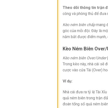
Theo dõi thông tin trận 
công và phòng thủ để đưa r
Kèo ném biên chấp
mang đế
góc của mỗi đội. Đây là một
nắm bắt được điểm mạnh, đ
Kèo Ném Biên Over/
Kèo ném biên Over/Under
(
Trong kèo này, nhà cái sẽ 
cược vào cửa Tài (Over) ho
Ví dụ:
Nhà cái đưa ra tỷ lệ Tài Xỉu
quả ném biên trong trận đấ
đoán tổng số quả ném biên 