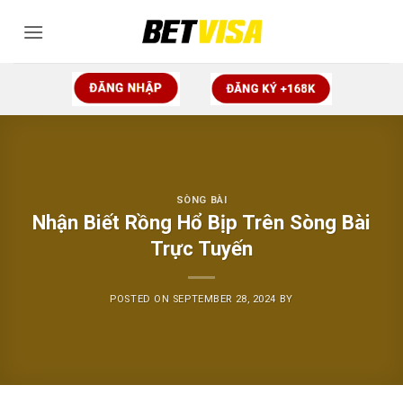
Skip
to
content
SÒNG BÀI
Nhận Biết Rồng Hổ Bịp Trên Sòng Bài
Trực Tuyến
POSTED ON
SEPTEMBER 28, 2024
BY