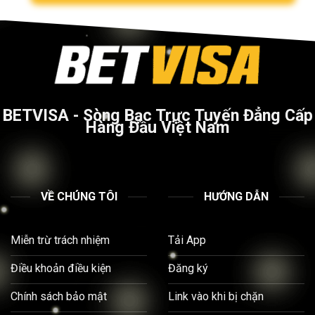
BETVISA - Sòng Bạc Trực Tuyến Đẳng Cấp
Hàng Đầu Việt Nam
VỀ CHÚNG TÔI
HƯỚNG DẪN
Miễn trừ trách nhiệm
Tải App
Điều khoản điều kiện
Đăng ký
Chính sách bảo mật
Link vào khi bị chặn