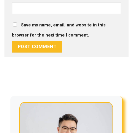
Save my name, email, and website in this
browser for the next time I comment.