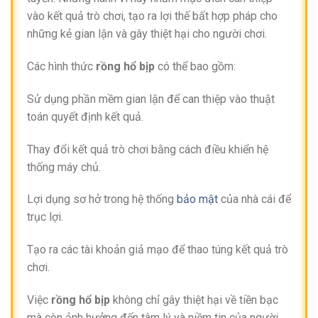
vào kết quả trò chơi, tạo ra lợi thế bất hợp pháp cho
những kẻ gian lận và gây thiệt hại cho người chơi.
Các hình thức
rồng hổ bịp
có thể bao gồm:
Sử dụng phần mềm gian lận để can thiệp vào thuật
toán quyết định kết quả.
Thay đổi kết quả trò chơi bằng cách điều khiển hệ
thống máy chủ.
Lợi dụng sơ hở trong hệ thống
bảo mật
của nhà cái để
trục lợi.
Tạo ra các tài khoản giả mạo để thao túng kết quả trò
chơi.
Việc
rồng hổ bịp
không chỉ gây thiệt hại về tiền bạc
mà còn ảnh hưởng đến tâm lý và niềm tin của người