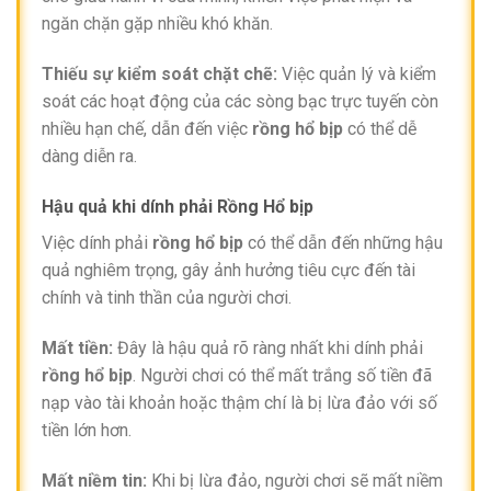
ngăn chặn gặp nhiều khó khăn.
Thiếu sự kiểm soát chặt chẽ:
Việc quản lý và kiểm
soát các hoạt động của các sòng bạc trực tuyến còn
nhiều hạn chế, dẫn đến việc
rồng hổ bịp
có thể dễ
dàng diễn ra.
Hậu quả khi dính phải Rồng Hổ bịp
Việc dính phải
rồng hổ bịp
có thể dẫn đến những hậu
quả nghiêm trọng, gây ảnh hưởng tiêu cực đến tài
chính và tinh thần của người chơi.
Mất tiền:
Đây là hậu quả rõ ràng nhất khi dính phải
rồng hổ bịp
. Người chơi có thể mất trắng số tiền đã
nạp vào tài khoản hoặc thậm chí là bị lừa đảo với số
tiền lớn hơn.
Mất niềm tin:
Khi bị lừa đảo, người chơi sẽ mất niềm