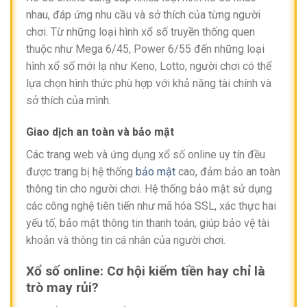
nhau, đáp ứng nhu cầu và sở thích của từng người
chơi. Từ những loại hình xổ số truyền thống quen
thuộc như Mega 6/45, Power 6/55 đến những loại
hình xổ số mới lạ như Keno, Lotto, người chơi có thể
lựa chọn hình thức phù hợp với khả năng tài chính và
sở thích của mình.
Giao dịch an toàn và bảo mật
Các trang web và ứng dụng xổ số online uy tín đều
được trang bị hệ thống
bảo mật
cao, đảm bảo an toàn
thông tin cho người chơi. Hệ thống bảo mật sử dụng
các công nghệ tiên tiến như mã hóa SSL, xác thực hai
yếu tố, bảo mật thông tin thanh toán, giúp bảo vệ tài
khoản và thông tin cá nhân của người chơi.
Xổ số online: Cơ hội kiếm tiền hay chỉ là
trò may rủi?