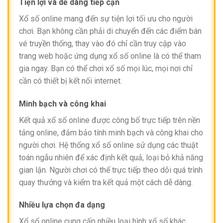
Tiện lợi và dễ dàng tiếp cận
Xổ số online mang đến sự tiện lợi tối ưu cho người
chơi. Bạn không cần phải di chuyển đến các điểm bán
vé truyền thống, thay vào đó chỉ cần truy cập vào
trang web hoặc ứng dụng xổ số online là có thể tham
gia ngay. Bạn có thể chơi xổ số mọi lúc, mọi nơi chỉ
cần có thiết bị kết nối internet.
Minh bạch và công khai
Kết quả xổ số online được công bố trực tiếp trên nền
tảng online, đảm bảo tính minh bạch và công khai cho
người chơi. Hệ thống xổ số online sử dụng các thuật
toán ngẫu nhiên để xác định kết quả, loại bỏ khả năng
gian lận. Người chơi có thể trực tiếp theo dõi quá trình
quay thưởng và kiểm tra kết quả một cách dễ dàng.
Nhiều lựa chọn đa dạng
Xổ số online cung cấp nhiều loại hình xổ số khác