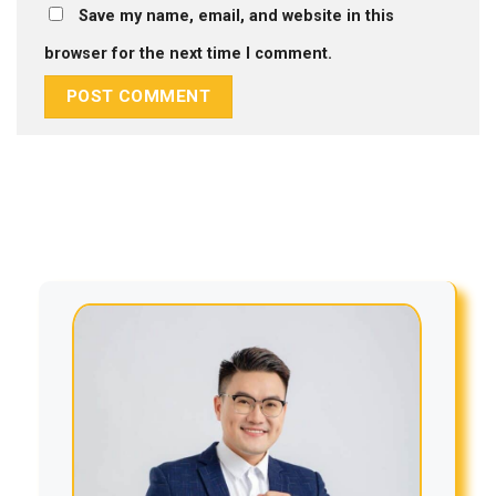
Save my name, email, and website in this
browser for the next time I comment.