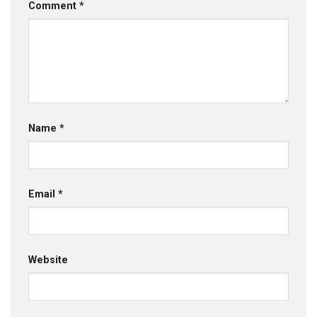
Comment
*
Name
*
Email
*
Website