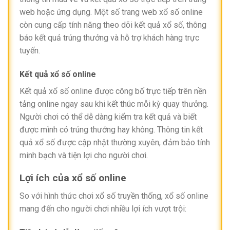
web hoặc ứng dụng. Một số trang web xổ số online
còn cung cấp tính năng theo dõi kết quả xổ số, thông
báo kết quả trúng thưởng và hỗ trợ khách hàng trực
tuyến.
Kết quả xổ số online
Kết quả xổ số online được công bố trực tiếp trên nền
tảng online ngay sau khi kết thúc mỗi kỳ quay thưởng.
Người chơi có thể dễ dàng kiểm tra kết quả và biết
được mình có trúng thưởng hay không. Thông tin kết
quả xổ số được cập nhật thường xuyên, đảm bảo tính
minh bạch và tiện lợi cho người chơi.
Lợi ích của xổ số online
So với hình thức chơi xổ số truyền thống, xổ số online
mang đến cho người chơi nhiều lợi ích vượt trội: