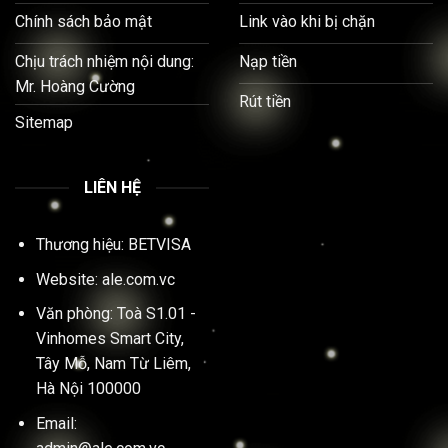
Chính sách bảo mật
Link vào khi bị chặn
Chịu trách nhiệm nội dung:
Nạp tiền
Mr. Hoàng Cường
Rút tiền
Sitemap
LIÊN HỆ
Thương hiệu:
BETVISA
Website: ale.com.vc
Văn phòng: Toà S1.01 -
Vinhomes Smart City,
Tây Mỗ, Nam Từ Liêm,
Hà Nội 100000
Email: