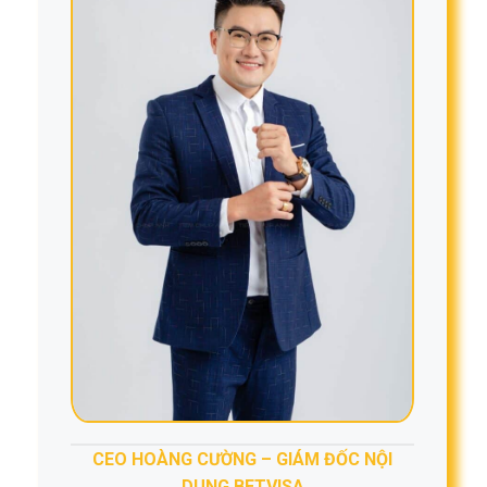
CEO HOÀNG CƯỜNG – GIÁM ĐỐC NỘI
DUNG BETVISA