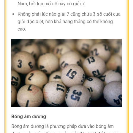
Nam, bởi loại xổ số này có giải 7.
Không phải lúc nào giải 7 cũng chứa 3 số cuối của
giải đặc biệt, nên khả năng thắng có thể không
cao.
Bóng âm dương
Bóng âm dương là phương pháp dựa vào bóng âm