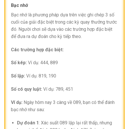
Bạc nhớ
Bạc nhớ là phương pháp dựa trên việc ghi chép 3 số
cuối của giải đặc biệt trong các kỳ quay thưởng trước
đó. Người chơi sẽ dựa vào các trường hợp đặc biệt
để đưa ra dự đoán cho kỳ tiếp theo.
Các trường hợp đặc biệt:
Số kép:
Ví dụ: 444, 889
Số lặp:
Ví dụ: 819, 190
Số có quy luật:
Ví dụ: 789, 451
Ví dụ:
Ngày hôm nay 3 càng về 089, bạn có thể đánh
bạc nhớ như sau:
Dự đoán 1
: Xác suất 089 lặp lại rất thấp, nhưng