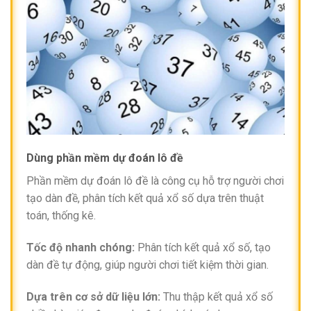
Dùng phần mềm dự đoán lô đề
Phần mềm dự đoán lô đề là công cụ hỗ trợ người chơi
tạo dàn đề, phân tích kết quả xổ số dựa trên thuật
toán, thống kê.
Tốc độ nhanh chóng:
Phân tích kết quả xổ số, tạo
dàn đề tự động, giúp người chơi tiết kiệm thời gian.
Dựa trên cơ sở dữ liệu lớn:
Thu thập kết quả xổ số