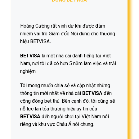
Hoàng Cường rất vinh dự khi được đảm
nhiệm vai trò Giám đốc Nội dung cho thương
hiệu BETVISA
.
BETVISA
là một nhà cái danh tiếng tại Việt
Nam, nơi tôi đã có hơn 5 năm làm việc và trải
nghiệm.
Tôi mong muốn chia sẻ và cập nhật những
thông tin mới nhất về nhà cái
BETVISA
đến
cộng đồng bet thủ. Bên cạnh đó, tôi cũng sẽ
nỗ lực lan tỏa thương hiệu uy tín của
BETVISA
đến người chơi tại Việt Nam nói
riêng và khu vực Châu Á nói chung.