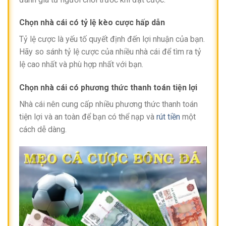
Chọn nhà cái có tỷ lệ kèo cược hấp dẫn
Tỷ lệ cược là yếu tố quyết định đến lợi nhuận của bạn.
Hãy so sánh tỷ lệ cược của nhiều nhà cái để tìm ra tỷ
lệ cao nhất và phù hợp nhất với bạn.
Chọn nhà cái có phương thức thanh toán tiện lợi
Nhà cái nên cung cấp nhiều phương thức thanh toán
tiện lợi và an toàn để bạn có thể nạp và
rút tiền
một
cách dễ dàng.