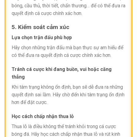
bóng, cầu thủ, thời tiết, chấn thương… để có thể đưa ra
quyết định cá cược chính xác hơn.
5. Kiểm soát cảm xúc
Lựa chọn trận đấu phù hợp
Hãy chọn những trận đấu mà bạn thực sự am hiểu để
có thể đưa ra quyết định cá cược chính xác hơn.
Tránh cá cược khi đang buồn, vui hoặc căng
thẳng
Khi tâm trạng không ổn định, bạn sẽ dễ đưa ra những
quyết định sai lầm. Hãy chờ đến khi tâm trạng ổn định
hơn để đặt cược.
Học cách chấp nhận thua lỗ
Thua lỗ là điều không thể tránh khỏi trong cá cược
bóng đá. Hãy học cách chấp nhận thua lỗ và rút kinh