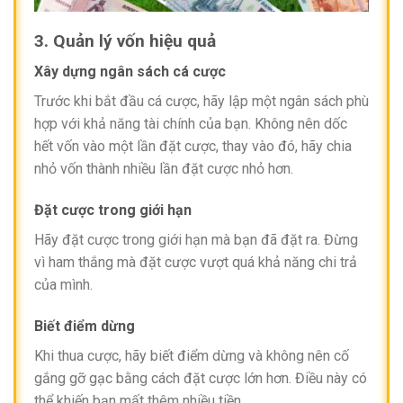
3. Quản lý vốn hiệu quả
Xây dựng ngân sách cá cược
Trước khi bắt đầu cá cược, hãy lập một ngân sách phù
hợp với khả năng tài chính của bạn. Không nên dốc
hết vốn vào một lần đặt cược, thay vào đó, hãy chia
nhỏ vốn thành nhiều lần đặt cược nhỏ hơn.
Đặt cược trong giới hạn
Hãy đặt cược trong giới hạn mà bạn đã đặt ra. Đừng
vì ham thắng mà đặt cược vượt quá khả năng chi trả
của mình.
Biết điểm dừng
Khi thua cược, hãy biết điểm dừng và không nên cố
gắng gỡ gạc bằng cách đặt cược lớn hơn. Điều này có
thể khiến bạn mất thêm nhiều tiền.