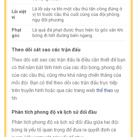
Là lỗi xảy ra khi một cầu thủ tấn công đứng ở
Lỗi việt
vị trí trước cầu thủ cuối cùng của đội phòng
vị
ngự đối phương.
Phạt
Là quả đá phạt được thực hiện từ góc sân khi
góc
bóng đi hết đường biên ngang.
Theo dõi sát sao các trận đấu
Theo dõi sát sao các trận đấu là điều cần thiết để bạn
có thể nắm bắt tình hình của các đội bóng, phong độ
của các cầu thủ, cũng như khả năng chiến thắng của
mỗi đội. Bạn có thể theo dõi các trận đấu trực tiếp
trên truyền hình hoặc qua các trang web
thể thao
uy
tín.
Phân tích phong độ và lịch sử đối đầu
Phân tích phong độ và lịch sử đối đầu giữa hai đội
bóng là yếu tố quan trọng để đưa ra quyết định cá