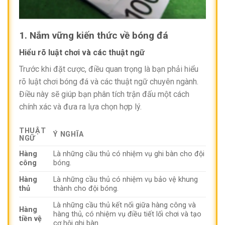
1. Nắm vững kiến thức về bóng đá
Hiểu rõ luật chơi và các thuật ngữ
Trước khi đặt cược, điều quan trọng là bạn phải hiểu
rõ luật chơi bóng đá và các thuật ngữ chuyên ngành.
Điều này sẽ giúp bạn phân tích trận đấu một cách
chính xác và đưa ra lựa chọn hợp lý.
THUẬT
Ý NGHĨA
NGỮ
Hàng
Là những cầu thủ có nhiệm vụ ghi bàn cho đội
công
bóng.
Hàng
Là những cầu thủ có nhiệm vụ bảo vệ khung
thủ
thành cho đội bóng.
Là những cầu thủ kết nối giữa hàng công và
Hàng
hàng thủ, có nhiệm vụ điều tiết lối chơi và tạo
tiền vệ
cơ hội ghi bàn.