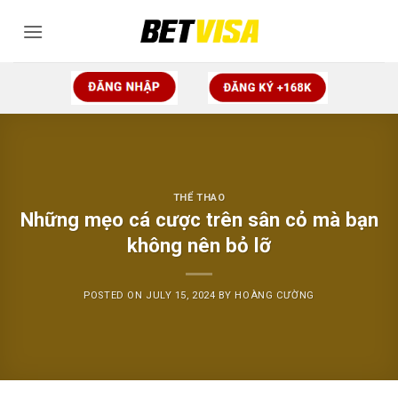
Skip
to
content
THỂ THAO
Những mẹo cá cược trên sân cỏ mà bạn
không nên bỏ lỡ
POSTED ON
JULY 15, 2024
BY
HOÀNG CƯỜNG