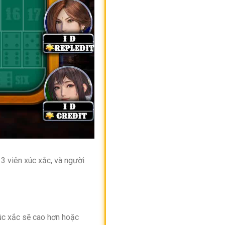
 3 viên xúc xắc, và người
úc xắc sẽ cao hơn hoặc