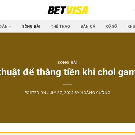
DẪN
SÒNG BÀI
THỂ THAO
BẮN CÁ
XỔ SỐ
KHU
SÒNG BÀI
thuật để thắng tiền khi chơi ga
POSTED ON
JULY 27, 2024
BY
HOÀNG CƯỜNG