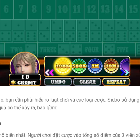
o, bạn cần phải hiểu rõ luật chơi và các loại cược. Sicbo sử dụng
quả có thể xảy ra, bao gồm:
n
hổ biến nhất. Người chơi đặt cược vào tổng số điểm của 3 viên x