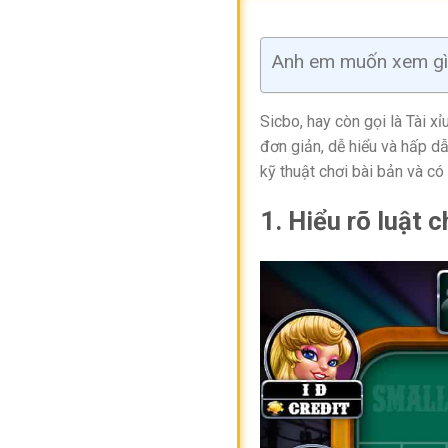
Anh em muốn xem gì
Sicbo, hay còn gọi là Tài xỉ
đơn giản, dễ hiểu và hấp dẫ
kỹ thuật chơi bài bản và có
1. Hiểu rõ luật 