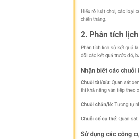
Hiểu rõ luật chơi, các loại
chiến thắng.
2. Phân tích lịc
Phân tích lịch sử kết quả l
dõi các kết quả trước đó, b
Nhận biết các chuỗi 
Chuỗi tài/xỉu:
Quan sát xem 
thì khả năng ván tiếp theo x
Chuỗi chẵn/lẻ:
Tương tự nh
Chuỗi số cụ thể:
Quan sát 
Sử dụng các công cụ