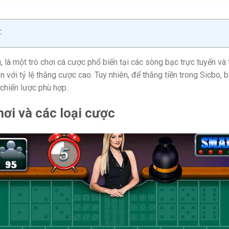
:
u, là một trò chơi cá cược phổ biến tại các sòng bạc trực tuyến và 
n với tỷ lệ thắng cược cao. Tuy nhiên, để thắng tiền trong Sicbo
 chiến lược phù hợp.
chơi và các loại cược