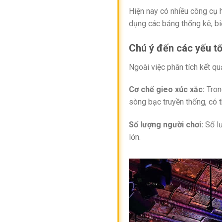
Hiện nay có nhiều công cụ h
dụng các bảng thống kê, biể
Chú ý đến các yếu t
Ngoài việc phân tích kết q
Cơ chế gieo xúc xắc:
Tron
sòng bạc truyền thống, có t
Số lượng người chơi:
Số lư
lớn.