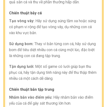
quả săn cá và thu về phần thưởng hấp dẫn.
Chiến thuật bẫy cá
Tạo vòng vây:
Hãy sử dụng súng tầm xa hoặc súng
có phạm vi rộng để tạo vòng vây, dụ những con cá
vào khu vực bắn.
Sử dụng bom:
Thay vì bắn từng con cá, hãy sử dụng
bom để tiêu diệt nhiều con cá cùng một lúc, đặc biệt
là những con cá đang tập trung.
Tận dụng lưới:
Một số game có lưới giúp bạn thu
phục cá, hãy tận dụng tính năng này để thu thập thêm
nhiều cá một cách dễ dàng.
Chiến thuật bắn tập trung
Nhắm bắn vào điểm yếu:
Hãy nhắm bắn vào điểm
yếu của cá để gây sát thương lớn hơn.