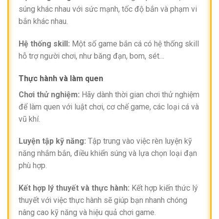
súng khác nhau với sức mạnh, tốc độ bắn và phạm vi
bắn khác nhau.
Hệ thống skill:
Một số game bắn cá có hệ thống skill
hỗ trợ người chơi, như băng đạn, bom, sét…
Thực hành và làm quen
Chơi thử nghiệm:
Hãy dành thời gian chơi thử nghiệm
để làm quen với luật chơi, cơ chế game, các loại cá và
vũ khí.
Luyện tập kỹ năng:
Tập trung vào việc rèn luyện kỹ
năng nhắm bắn, điều khiển súng và lựa chọn loại đạn
phù hợp.
Kết hợp lý thuyết và thực hành:
Kết hợp kiến thức lý
thuyết với việc thực hành sẽ giúp bạn nhanh chóng
nâng cao kỹ năng và hiệu quả chơi game.