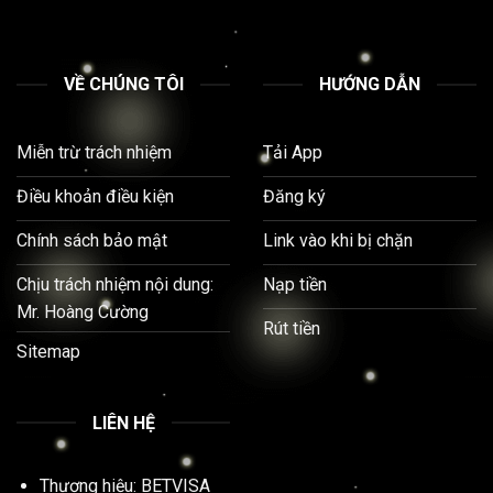
VỀ CHÚNG TÔI
HƯỚNG DẪN
Miễn trừ trách nhiệm
Tải App
Điều khoản điều kiện
Đăng ký
Chính sách bảo mật
Link vào khi bị chặn
Chịu trách nhiệm nội dung:
Nạp tiền
Mr. Hoàng Cường
Rút tiền
Sitemap
LIÊN HỆ
Thương hiệu:
BETVISA