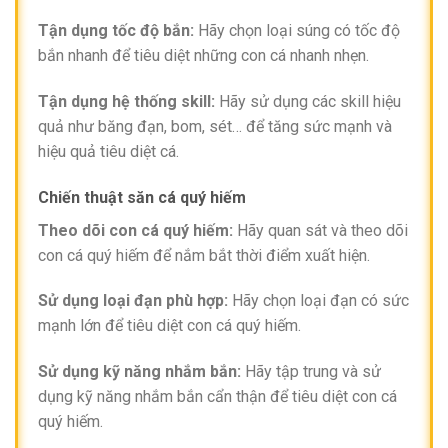
Tận dụng tốc độ bắn:
Hãy chọn loại súng có tốc độ
bắn nhanh để tiêu diệt những con cá nhanh nhẹn.
Tận dụng hệ thống skill:
Hãy sử dụng các skill hiệu
quả như băng đạn, bom, sét… để tăng sức mạnh và
hiệu quả tiêu diệt cá.
Chiến thuật săn cá quý hiếm
Theo dõi con cá quý hiếm:
Hãy quan sát và theo dõi
con cá quý hiếm để nắm bắt thời điểm xuất hiện.
Sử dụng loại đạn phù hợp:
Hãy chọn loại đạn có sức
mạnh lớn để tiêu diệt con cá quý hiếm.
Sử dụng kỹ năng nhắm bắn:
Hãy tập trung và sử
dụng kỹ năng nhắm bắn cẩn thận để tiêu diệt con cá
quý hiếm.