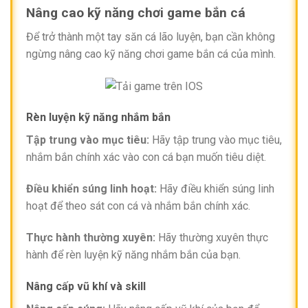
Nâng cao kỹ năng chơi game bắn cá
Để trở thành một tay săn cá lão luyện, bạn cần không
ngừng nâng cao kỹ năng chơi game bắn cá của mình.
Rèn luyện kỹ năng nhắm bắn
Tập trung vào mục tiêu:
Hãy tập trung vào mục tiêu,
nhắm bắn chính xác vào con cá bạn muốn tiêu diệt.
Điều khiển súng linh hoạt:
Hãy điều khiển súng linh
hoạt để theo sát con cá và nhắm bắn chính xác.
Thực hành thường xuyên:
Hãy thường xuyên thực
hành để rèn luyện kỹ năng nhắm bắn của bạn.
Nâng cấp vũ khí và skill