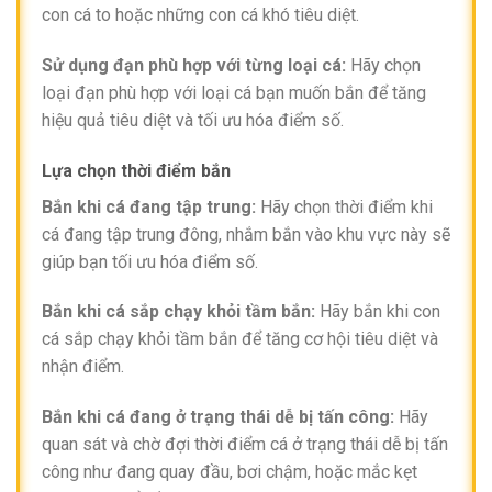
con cá to hoặc những con cá khó tiêu diệt.
Sử dụng đạn phù hợp với từng loại cá:
Hãy chọn
loại đạn phù hợp với loại cá bạn muốn bắn để tăng
hiệu quả tiêu diệt và tối ưu hóa điểm số.
Lựa chọn thời điểm bắn
Bắn khi cá đang tập trung:
Hãy chọn thời điểm khi
cá đang tập trung đông, nhắm bắn vào khu vực này sẽ
giúp bạn tối ưu hóa điểm số.
Bắn khi cá sắp chạy khỏi tầm bắn:
Hãy bắn khi con
cá sắp chạy khỏi tầm bắn để tăng cơ hội tiêu diệt và
nhận điểm.
Bắn khi cá đang ở trạng thái dễ bị tấn công:
Hãy
quan sát và chờ đợi thời điểm cá ở trạng thái dễ bị tấn
công như đang quay đầu, bơi chậm, hoặc mắc kẹt