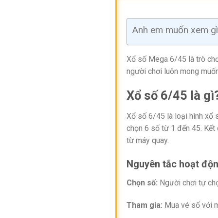
Anh em muốn xem gì
Xổ số Mega 6/45 là trò chơi
người chơi luôn mong muốn 
Xổ số 6/45 là gì
Xổ số 6/45 là loại hình xổ 
chọn 6 số từ 1 đến 45. Kết
từ máy quay.
Nguyên tắc hoạt độn
Chọn số:
Người chơi tự chọ
Tham gia:
Mua vé số với m