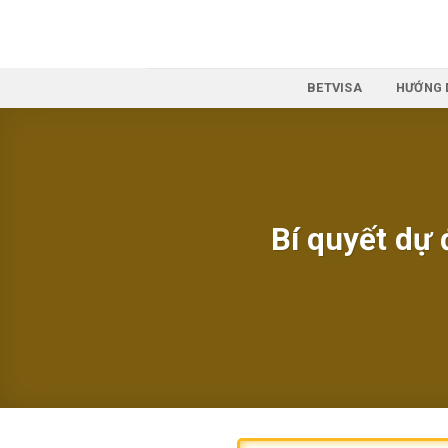
Skip
to
content
BETVISA
HƯỚNG 
Bí quyết dự