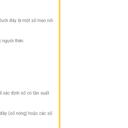
 Dưới đây là một số mẹo nổi
 người thân.
ể xác định số có tần suất
 đây (số nóng) hoặc các số