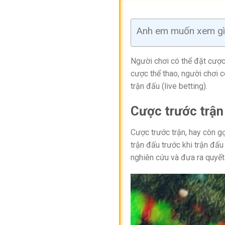
Anh em muốn xem gì
Người chơi có thể đặt cược 
cược thể thao, người chơi c
trận đấu (live betting).
Cược trước trận 
Cược trước trận, hay còn g
trận đấu trước khi trận đấu
nghiên cứu và đưa ra quyết