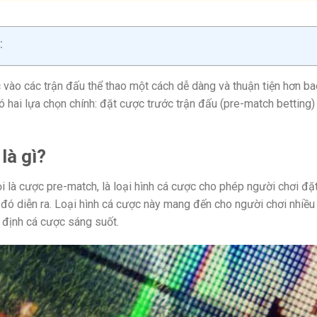
:
vào các trận đấu thể thao một cách dễ dàng và thuận tiện hơn bao 
ó hai lựa chọn chính: đặt cược trước trận đấu (pre-match betting)
là gì?
ọi là cược pre-match, là loại hình cá cược cho phép người chơi đ
 đó diễn ra. Loại hình cá cược này mang đến cho người chơi nhiều 
 định cá cược sáng suốt.