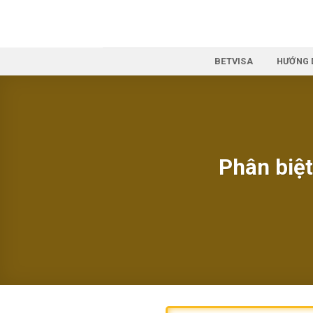
Skip
to
content
BETVISA
HƯỚNG 
Phân biệt