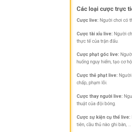
Các loại cược trực t
Cược live:
Người chơi có th
Cược tài xỉu live:
Người chơ
thực tế của trận đấu.
Cược phạt góc live:
Người 
huống nguy hiểm, tạo cơ hộ
Cược thẻ phạt live:
Người 
chấp, phạm lỗi.
Cược thay người live:
Ngườ
thuật của đội bóng.
Cược sự kiện cụ thể live:
tiên, cầu thủ nào ghi bàn, …