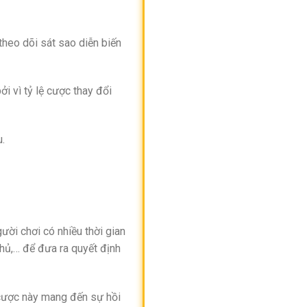
theo dõi sát sao diễn biến
i vì tỷ lệ cược thay đổi
u.
ười chơi có nhiều thời gian
thủ,… để đưa ra quyết định
 cược này mang đến sự hồi