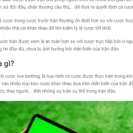
ch sử đối đầu, chấn thương cầu thủ,… để đưa ra quyết định cá cượ
ệ cược trong cược trước trận thường ổn định hơn so với cược trực
nhiều nhà cái khác nhau để tìm kiếm tỷ lệ cược tốt nhất.
ước trận được xem là an toàn hơn so với cược trực tiếp bởi vì ngư
 tin đầy đủ, chưa bị ảnh hưởng bởi diễn biến của trận đấu.
à gì?
là cược live betting, là loại hình cá cược được thực hiện trong khi
vào nhiều loại kèo cược khác nhau dựa trên diễn biến của trận đấu
góc, thay người,… đến những sự kiện cụ thể trong trận đấu.