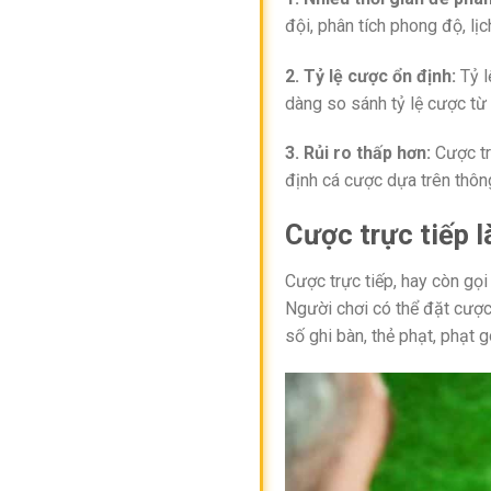
đội, phân tích phong độ, lị
2. Tỷ lệ cược ổn định:
Tỷ l
dàng so sánh tỷ lệ cược từ 
3. Rủi ro thấp hơn:
Cược tr
định cá cược dựa trên thông
Cược trực tiếp l
Cược trực tiếp, hay còn gọi 
Người chơi có thể đặt cược 
số ghi bàn, thẻ phạt, phạt 