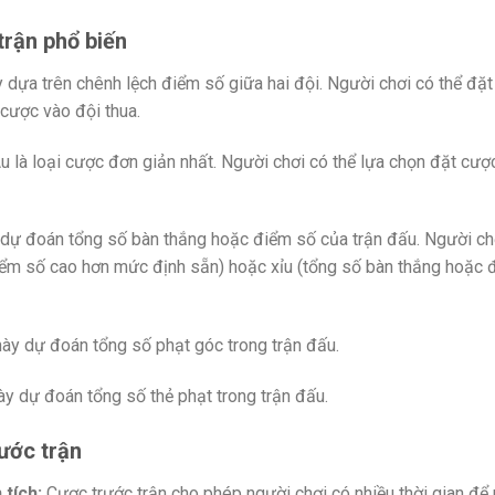
trận phổ biến
dựa trên chênh lệch điểm số giữa hai đội. Người chơi có thể đặt
 cược vào đội thua.
 là loại cược đơn giản nhất. Người chơi có thể lựa chọn đặt cượ
dự đoán tổng số bàn thắng hoặc điểm số của trận đấu. Người chơ
iểm số cao hơn mức định sẵn) hoặc xỉu (tổng số bàn thắng hoặc
ày dự đoán tổng số phạt góc trong trận đấu.
y dự đoán tổng số thẻ phạt trong trận đấu.
ước trận
 tích:
Cược trước trận cho phép người chơi có nhiều thời gian để 