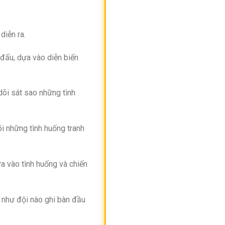
diễn ra.
đấu, dựa vào diễn biến
dõi sát sao những tình
i những tình huống tranh
a vào tình huống và chiến
 như đội nào ghi bàn đầu