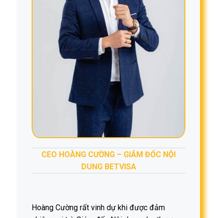
CEO HOÀNG CƯỜNG – GIÁM ĐỐC NỘI
DUNG BETVISA
Hoàng Cường rất vinh dự khi được đảm