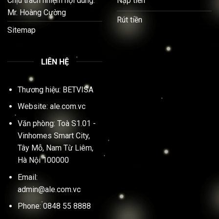
Chịu trách nhiệm nội dung:
Nạp tiền
Mr. Hoàng Cường
Rút tiền
Sitemap
LIÊN HỆ
Thương hiệu:
BETVISA
Website: ale.com.vc
Văn phòng: Toà S1.01 -
Vinhomes Smart City,
Tây Mỗ, Nam Từ Liêm,
Hà Nội 100000
Email:
admin@ale.com.vc
Phone: 0848 55 8888